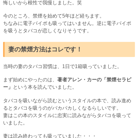
悔しいから根性で我慢しました。笑
今のところ、禁煙を始めて5年ほど経ちます。
ちなみに電子パイポも吸ってはいません。逆に電子パイポ
を吸うとタバコが恋しくなりそうです。
妻の禁煙方法はコレです！
当時の妻のタバコ習慣は、1日で1箱吸っていました。
まず始めにやったのは、
著者アレン・カーの「禁煙セラピ
ー」
という本を読んでいました。
タバコを吸いながら読むというスタイルの本で、読み進め
るとタバコを吸うのがバカバカしくなるらしいです。
妻はこの本のスタイルに忠実に読みながらタバコを吸って
いました。
妻は読み終わっても吸っていました・・・