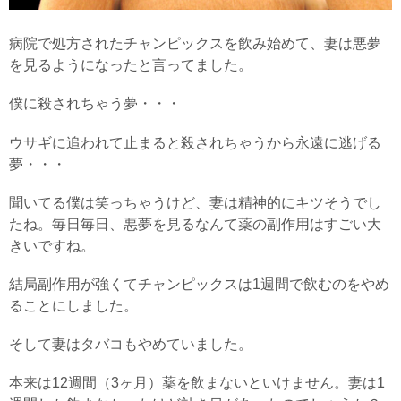
病院で処方されたチャンピックスを飲み始めて、妻は悪夢
を見るようになったと言ってました。
僕に殺されちゃう夢・・・
ウサギに追われて止まると殺されちゃうから永遠に逃げる
夢・・・
聞いてる僕は笑っちゃうけど、妻は精神的にキツそうでし
たね。毎日毎日、悪夢を見るなんて薬の副作用はすごい大
きいですね。
結局副作用が強くてチャンピックスは1週間で飲むのをやめ
ることにしました。
そして妻はタバコもやめていました。
本来は12週間（3ヶ月）薬を飲まないといけません。妻は1