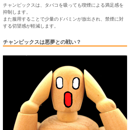
チャンピックスは、タバコを吸っても喫煙による満足感を
抑制します。
また服用することで少量のドパミンが放出され、禁煙に対
する切望感が軽減します。
チャンピックスは悪夢との戦い？