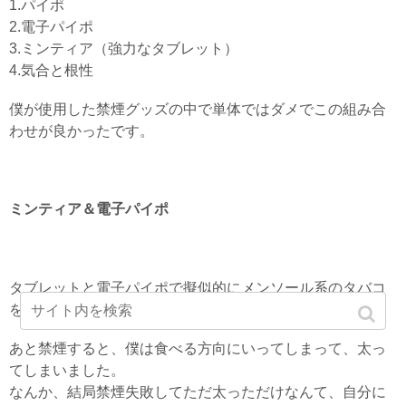
1.パイポ
2.電子パイポ
3.ミンティア（強力なタブレット）
4.気合と根性
僕が使用した禁煙グッズの中で単体ではダメでこの組み合
わせが良かったです。
ミンティア＆電子パイポ
タブレットと電子パイポで擬似的にメンソール系のタバコ
を吸っている時とにた感じが得られました。
あと禁煙すると、僕は食べる方向にいってしまって、太っ
てしまいました。
なんか、結局禁煙失敗してただ太っただけなんて、自分に