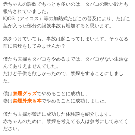
赤ちゃんの誤飲でもっとも多いのは、タバコの吸い殻とも
報告されていました。
IQOS（アイコス）等の加熱式たばこの普及により、たばこ
葉が入った部分の誤飲事故も増加すると思います。
気をつけていても、事故は起こってしまいます。そうなる
前に禁煙をしてみませんか？
僕たち夫婦もタバコをやめるまでは、タバコがない生活な
んてありえませんでした。
だけど子供も欲しかったので、禁煙をすることにしまし
た。
僕は
禁煙グッズ
でやめることに成功し、
妻は
禁煙外来＆本
でやめることに成功しました。
僕たち夫婦が禁煙に成功した体験談を紹介します。
赤ちゃんのために、禁煙を考えてる人は参考にしてみてく
ださい。