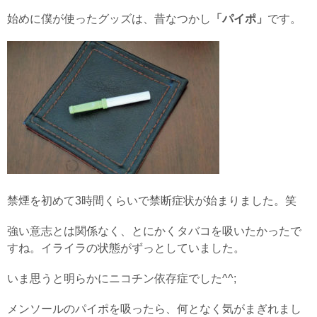
始めに僕が使ったグッズは、昔なつかし
「パイポ」
です。
禁煙を初めて3時間くらいで禁断症状が始まりました。笑
強い意志とは関係なく、とにかくタバコを吸いたかったで
すね。イライラの状態がずっとしていました。
いま思うと明らかにニコチン依存症でした^^;
メンソールのパイポを吸ったら、何となく気がまぎれまし