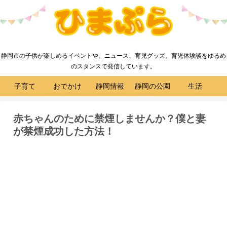
静岡市の子供が楽しめるイベントや、ニュース、育児グッズ、育児体験談をゆるめ
のスタンスで発信しています。
子育て
おでかけ
静岡情報
静岡の公園
生活
赤ちゃんのために禁煙しませんか？僕と妻
が禁煙成功した方法！