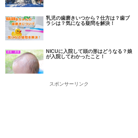
乳児の歯磨きいつから？仕方は？歯ブ
子育て
ラシは？気になる疑問を解決！
NICUに入院して頭の形はどうなる？娘
産前・産後
が入院してわかったこと！
スポンサーリンク