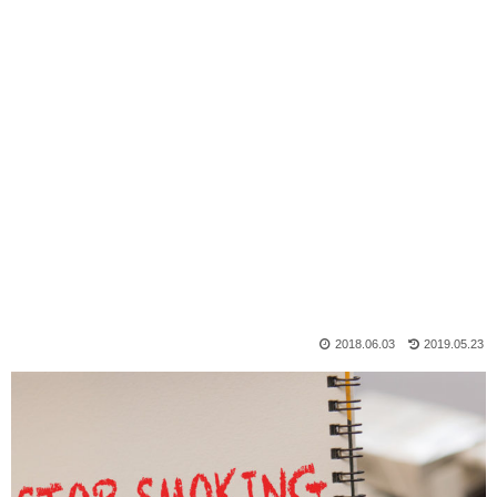
2018.06.03
2019.05.23