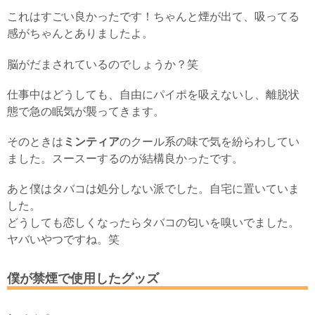
これはすごい良かったです！ちゃんと煙が出て、吸ってる
感がちゃんとありましたよ。
脳がだまされているのでしょうか？笑
仕事中はどうしても、自由にパイポを吸えないし、離脱状
態で急の眠気が襲ってきます。
そのときは
ミンティア
のクール系の味で気を紛らわしてい
ました。スースーするのが結構良かったです。
あと僕はタバコは処分しない派でした。自宅に置いていま
した。
どうしても恋しくなったらタバコの匂いを嗅いでました。
ヤバいやつですね。笑
僕が禁煙で使用したグッズ