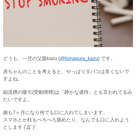
どうも、一児の父親kazu (
@himapura_kazu
) です。
赤ちゃんのことを考えると、やっぱりタバコは良くないで
すよね。
副流煙の吸引(受動喫煙)は「静かな虐待」とも言われてるみ
たいですよ。
娘も7ヶ月になり何でも口に入れてしまいます。
スマホとか柱もぺろぺろ舐めたり、なんでも口に入れよう
とします (´Д` )ﾟ