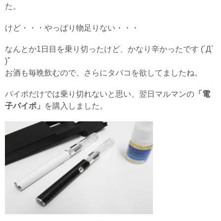
た。
けど・・・やっぱり物足りない・・・
なんとか1日目を乗り切ったけど、かなり辛かったです (´Д`
)ﾟ
お酒も毎晩飲むので、さらにタバコを欲してましたね。
パイポだけでは乗り切れないと思い、翌日マルマンの
「電
子パイポ」
を購入しました。