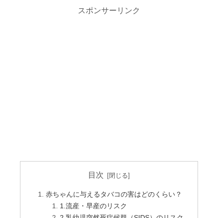
スポンサーリンク
目次
赤ちゃんに与えるタバコの害はどのくらい？
1.流産・早産のリスク
2.乳幼児突然死症候群（SIDS）のリスク