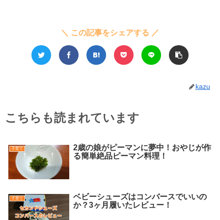
＼ この記事をシェアする ／
kazu
こちらも読まれています
2歳の娘がピーマンに夢中！おやじが作
子育て
る簡単絶品ピーマン料理！
ベビーシューズはコンバースでいいの
子育て
か？3ヶ月履いたレビュー！