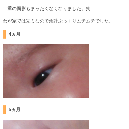
二重の面影もまったくなくなりました。笑
わが家では完ミなので余計ぷっくりムチムチでした。
4ヵ月
5ヵ月