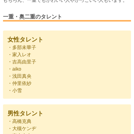
もちろん、一重でもかわいい人やかっこいい人もいます。
一重・奥二重のタレント
女性タレント
・多部未華子
・家入レオ
・吉高由里子
・aiko
・浅田真央
・仲里依紗
・小雪
男性タレント
・高橋克典
・大槻ケンヂ