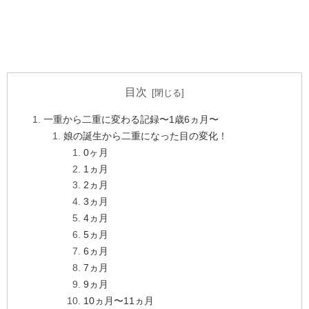
目次
一重から二重に変わる記録〜1歳6ヵ月〜
娘の誕生から二重になった目の変化！
0ヶ月
1ヵ月
2ヵ月
3ヵ月
4ヵ月
5ヵ月
6ヵ月
7ヵ月
9ヵ月
10ヵ月〜11ヵ月