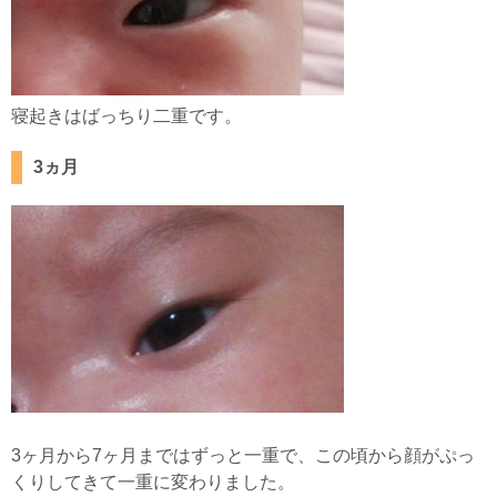
寝起きはばっちり二重です。
3ヵ月
3ヶ月から7ヶ月まではずっと一重で、この頃から顔がぷっ
くりしてきて一重に変わりました。