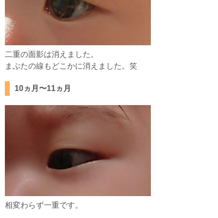
二重の面影は消えました。
まぶたの線もどこかに消えました。笑
10ヵ月〜11ヵ月
相変わらず一重です。