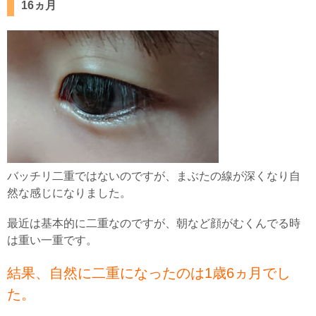
16ヵ月
バッチリ二重ではないのですが、まぶたの線が深くなり自
然な感じになりました。
最近は基本的に二重なのですが、朝など顔がむくんでる時
は重い一重です。
結果、自然に二重になったのは1歳6ヵ月でし
た。