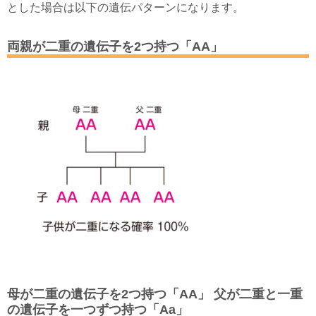
とした場合は以下の
遺伝パターン
になります。
両親が二重の遺伝子を2つ持つ「AA」
母が二重の遺伝子を2つ持つ「AA」 父が二重と一重
の遺伝子を一つずつ持つ「Aa」