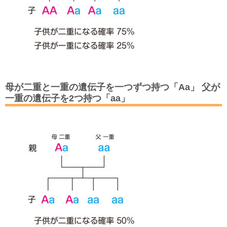
母が二重と一重の遺伝子を一つずつ持つ「Aa」 父が
一重の遺伝子を2つ持つ「aa」