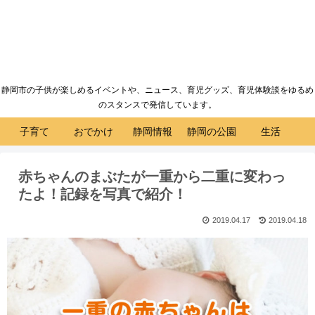
静岡市の子供が楽しめるイベントや、ニュース、育児グッズ、育児体験談をゆるめ
のスタンスで発信しています。
子育て
おでかけ
静岡情報
静岡の公園
生活
赤ちゃんのまぶたが一重から二重に変わっ
たよ！記録を写真で紹介！
2019.04.17
2019.04.18