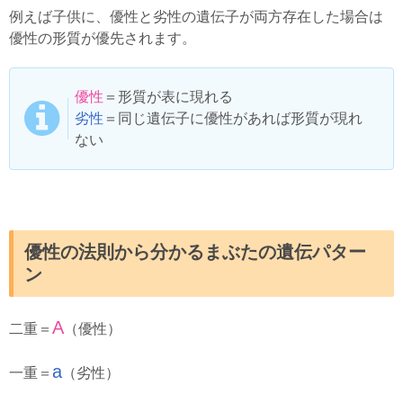
例えば子供に、優性と劣性の遺伝子が両方存在した場合は
優性の形質が優先されます。
優性
＝形質が表に現れる
劣性
＝同じ遺伝子に優性があれば形質が現れ
ない
優性の法則から分かるまぶたの遺伝パター
ン
A
二重＝
（優性）
a
一重＝
（劣性）