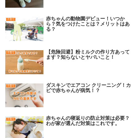
赤ちゃんの動物園デビュー！いつか
子育て
ら？気をつけたことは？メリットはあ
る？
【危険回避】粉ミルクの作り方あって
子育て
ます？知らないとヤバいこと！
ダスキンでエアコン クリーニング！カ
子育て
ビで赤ちゃんが病気！？
赤ちゃんの寝返りの防止対策は必要？
子育て
わが家が選んだ対策はこれです。