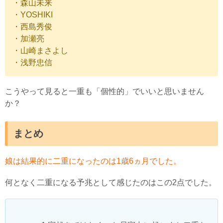
・森山未来
・YOSHIKI
・西島秀俊
・加瀬亮
・山崎まさよし
・浅野忠信
こうやって見ると一重も「個性的」でいいと思いません
か？
まとめ
娘は結果的に二重になったのは1歳6ヵ月でした。
何となく二重になる予兆として感じたのはこの2点でした。