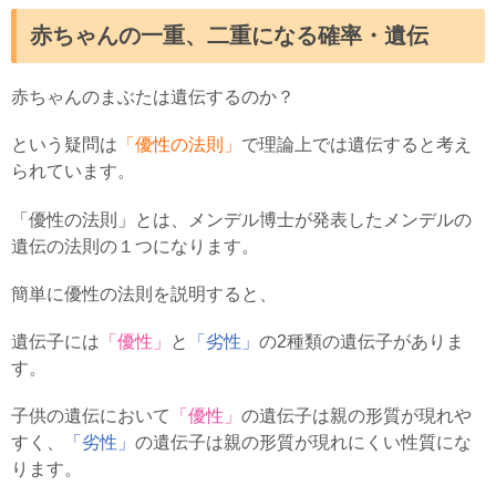
赤ちゃんの一重、二重になる確率・遺伝
赤ちゃんのまぶたは遺伝するのか？
という疑問は
「優性の法則」
で理論上では遺伝すると考え
られています。
「優性の法則」とは、メンデル博士が発表したメンデルの
遺伝の法則の１つになります。
簡単に優性の法則を説明すると、
遺伝子には
「優性」
と
「劣性」
の2種類の遺伝子がありま
す。
子供の遺伝において
「優性」
の遺伝子は親の形質が現れや
すく、
「劣性」
の遺伝子は親の形質が現れにくい性質にな
ります。