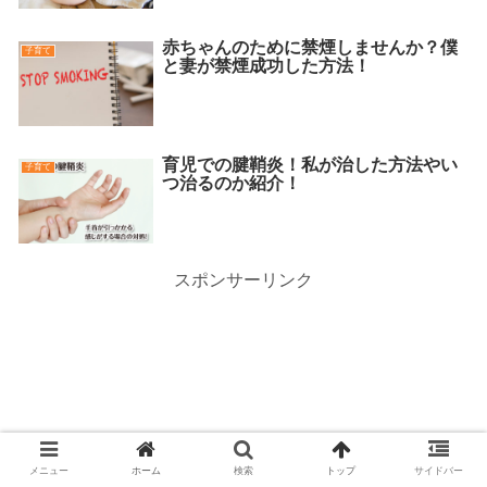
赤ちゃんのために禁煙しませんか？僕
子育て
と妻が禁煙成功した方法！
育児での腱鞘炎！私が治した方法やい
子育て
つ治るのか紹介！
スポンサーリンク
メニュー
ホーム
検索
トップ
サイドバー