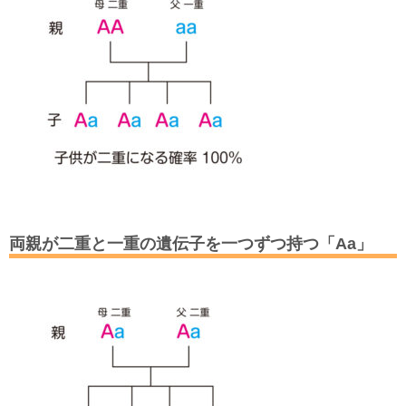
両親が二重と一重の遺伝子を一つずつ持つ「Aa」