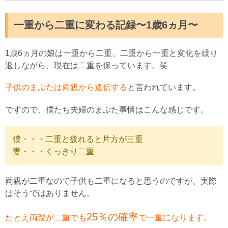
一重から二重に変わる記録〜1歳6ヵ月〜
1歳6ヵ月の娘は一重から二重、二重から一重と変化を繰り
返しながら、現在は二重を保っています。笑
子供のまぶたは両親から遺伝する
と言われています。
ですので、僕たち夫婦のまぶた事情はこんな感じです。
僕・・・二重と疲れると片方が三重
妻・・・くっきり二重
両親が二重なので子供も二重になると思うのですが、実際
はそうではありません。
25％の確率
たとえ両親が二重でも
で一重になります。