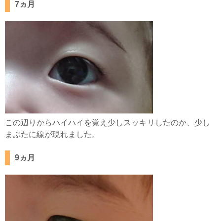
7ヵ月
この辺りからハイハイを覚え少しスッキリしたのか、少し
まぶたに線が現れました。
9ヵ月