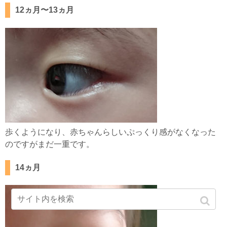
12ヵ月〜13ヵ月
歩くようになり、赤ちゃんらしいぷっくり感がなくなった
のですがまだ一重です。
14ヵ月