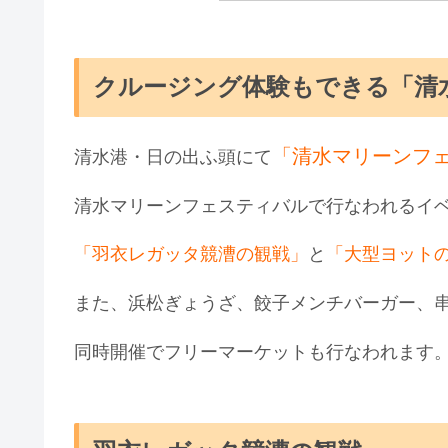
クルージング体験もできる「清
「清水マリーンフ
清水港・日の出ふ頭にて
清水マリーンフェスティバルで行なわれるイ
「羽衣レガッタ競漕の観戦」
と
「大型ヨット
また、浜松ぎょうざ、餃子メンチバーガー、
同時開催でフリーマーケットも行なわれます