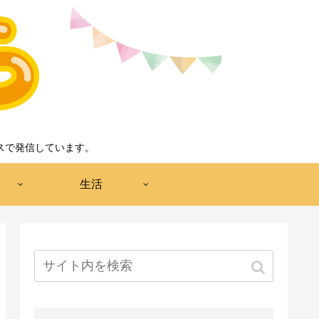
スで発信しています。
生活