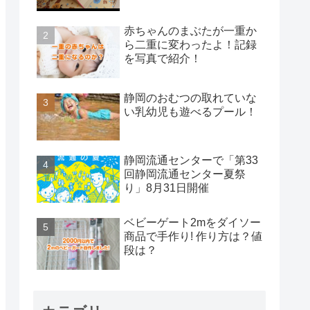
赤ちゃんのまぶたが一重か
ら二重に変わったよ！記録
を写真で紹介！
静岡のおむつの取れていな
い乳幼児も遊べるプール！
静岡流通センターで「第33
回静岡流通センター夏祭
り」8月31日開催
ベビーゲート2mをダイソー
商品で手作り! 作り方は？値
段は？