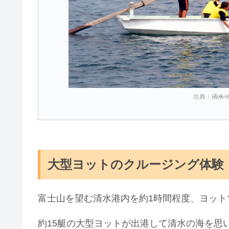
出典：
清水
大型ヨットのクルージング体験
富士山を望む清水港内を約1時間程度、ヨット
約15艇の大型ヨットが出港して清水の海を思