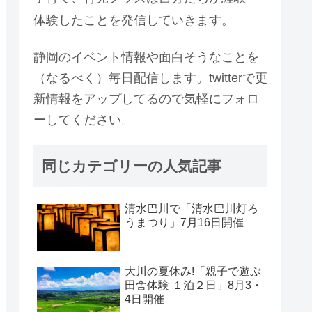
体験したことを発信していきます。
静岡のイベント情報や面白そうなことを
（なるべく）毎日配信します。twitterで更
新情報をアップしてるので気軽にフォロ
ーしてください。
同じカテゴリーの人気記事
清水巴川で「清水巴川灯ろ
うまつり」7月16日開催
大川の夏休み!「親子で遊ぶ
田舎体験 １泊２日」8月3・
4日開催