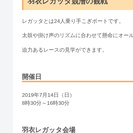
羽衣レガッタ競漕の観戦
レガッタとは24人乗り手こぎボートです。
太鼓や掛け声のリズムに合わせて懸命にオー
迫力あるレースの見学ができます。
開催日
2019年7月14日（日）
8時30分～16時30分
羽衣レガッタ会場