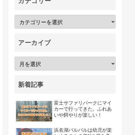
カテゴリー
アーカイブ
新着記事
富士サファリパークにマイ
カーで行ってきた。ふれあ
いや餌やりが楽しい！
浜名湖パルパルは幼児が楽