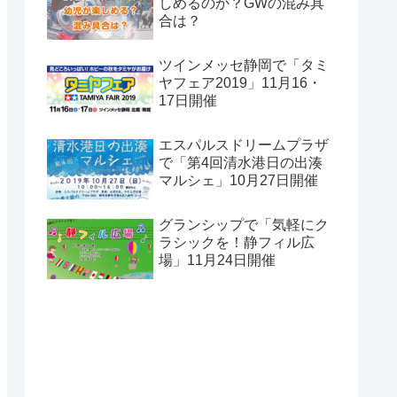
しめるのか？GWの混み具
合は？
ツインメッセ静岡で「タミ
ヤフェア2019」11月16・
17日開催
エスパルスドリームプラザ
で「第4回清水港日の出湊
マルシェ」10月27日開催
グランシップで「気軽にク
ラシックを！静フィル広
場」11月24日開催