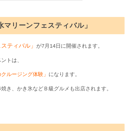
水マリーンフェスティバル」
ェスティバル」
が7月14日に開催されます。
ベントは、
のクルージング体験」
になります。
串焼き、かき氷などＢ級グルメも出店されます。
。