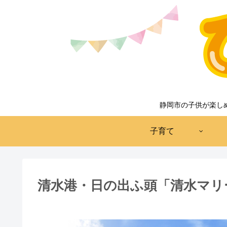
静岡市の子供が楽し
子育て
清水港・日の出ふ頭「清水マリ