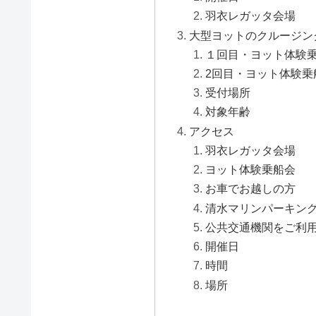
羽衣レガッタ会場
大型ヨットのクルージン
１回目・ヨット体験
2回目・ヨット体験乗
受付場所
対象年齢
アクセス
羽衣レガッタ会場
ヨット体験乗船会
お車でお越しの方
清水マリンパーキン
公共交通機関をご利
開催日
時間
場所