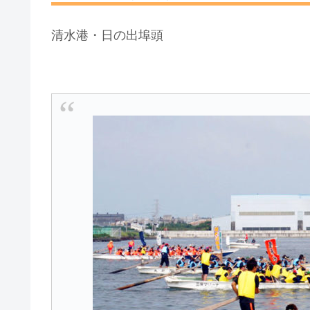
清水港・日の出埠頭