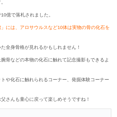
す。
10億で落札されました。
」には、アロサウルスなど10体は実物の骨の化石を
いた全身骨格が見れるかもしれません！
上腕骨などの本物の化石に触れて記念撮影もできるよ
ットや化石に触れられるコーナー、発掘体験コーナー
お父さんも童心に戻って楽しめそうですね！