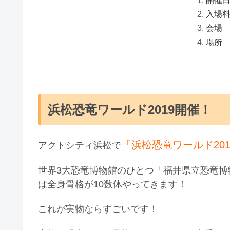
入場
会場
場所
浜松恐竜ワールド2019開催！
「浜松恐竜ワールド201
アクトシティ浜松で
世界3大恐竜博物館のひとつ「福井県立恐竜博
は全身骨格が10数体やってきます！
これが実物ならすごいです！