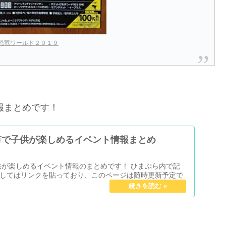
恐竜ワールド２０１９
報まとめです！
市で子供が楽しめるイベント情報まとめ
子供が楽しめるイベント情報のまとめです！ ひまぷら内で記
してはリンクを貼っており、このページは随時更新予定で