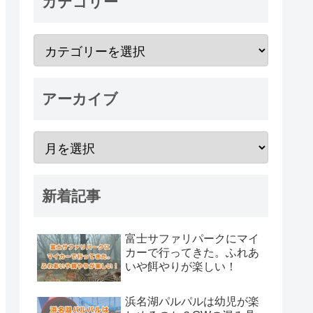
カテゴリー
アーカイブ
新着記事
富士サファリパークにマイ
カーで行ってきた。ふれあ
いや餌やりが楽しい！
浜名湖パルパルは幼児が楽