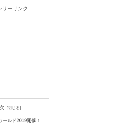
ンサーリンク
次
ワールド2019開催！
日