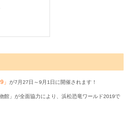
料
9」
が7月27日～9月1日に開催されます！
物館」が全面協力により、浜松恐竜ワールド2019で