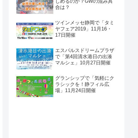
しめるのか？GWの混み具
合は？
ツインメッセ静岡で「タミ
ヤフェア2019」11月16・
17日開催
エスパルスドリームプラザ
で「第4回清水港日の出湊
マルシェ」10月27日開催
グランシップで「気軽にク
ラシックを！静フィル広
場」11月24日開催