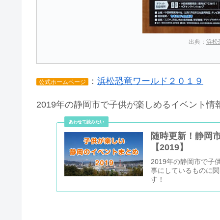
出典：
浜松
：
浜松恐竜ワールド２０１９
公式ホームページ
2019年の静岡市で子供が楽しめるイベント情
随時更新！静岡
【2019】
2019年の静岡市で
事にしているものに関
す！