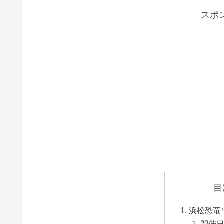
スポ
目
浜松恐竜
開催