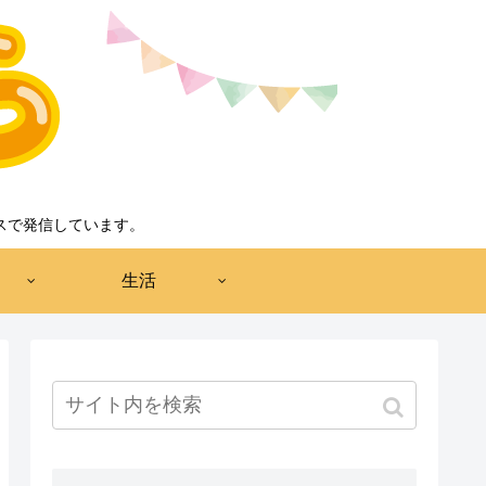
スで発信しています。
生活