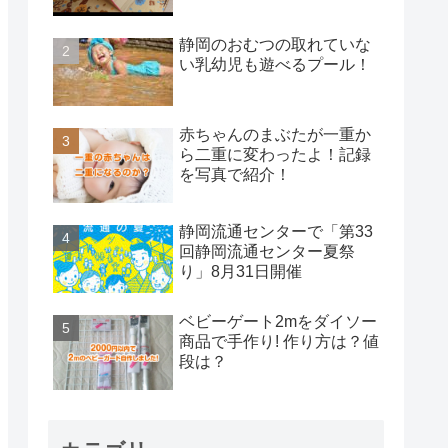
静岡のおむつの取れていな
い乳幼児も遊べるプール！
赤ちゃんのまぶたが一重か
ら二重に変わったよ！記録
を写真で紹介！
静岡流通センターで「第33
回静岡流通センター夏祭
り」8月31日開催
ベビーゲート2mをダイソー
商品で手作り! 作り方は？値
段は？