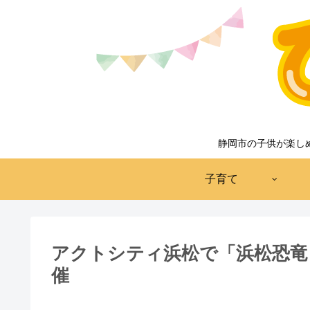
静岡市の子供が楽し
子育て
アクトシティ浜松で「浜松恐竜ワー
催