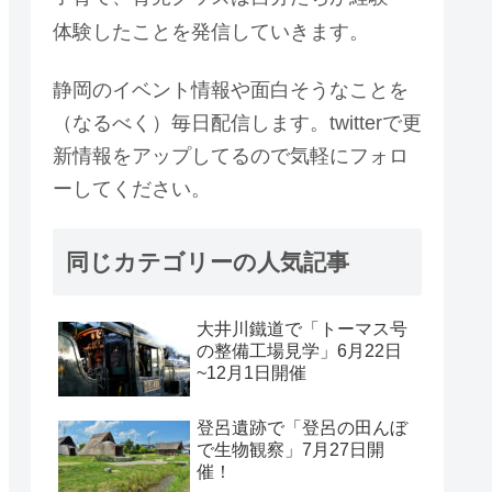
体験したことを発信していきます。
静岡のイベント情報や面白そうなことを
（なるべく）毎日配信します。twitterで更
新情報をアップしてるので気軽にフォロ
ーしてください。
同じカテゴリーの人気記事
大井川鐵道で「トーマス号
の整備工場見学」6月22日
~12月1日開催
登呂遺跡で「登呂の田んぼ
で生物観察」7月27日開
催！