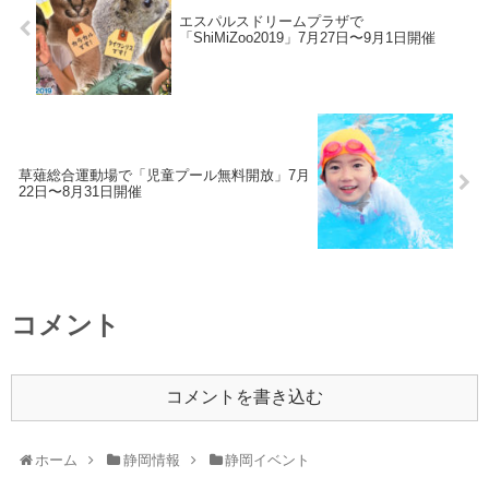
エスパルスドリームプラザで
「ShiMiZoo2019」7月27日〜9月1日開催
草薙総合運動場で「児童プール無料開放」7月
22日〜8月31日開催
コメント
コメントを書き込む
ホーム
静岡情報
静岡イベント