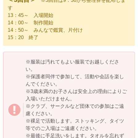
※3回目は9：30から整理券を配布しま
す
13：45～ 入場開始
14：00～ 制作開始
14：50～ みんなで鑑賞、片付け
15：20 終了
※服装は汚れてもよい服装でお越しくださ
い。
※保護者同伴で参加して、活動や会話を楽し
んでください。
※3歳未満のお子さんは安全上の理由によりご
入場いただけません。
※クラブ、サークルなど団体での参加はご遠
慮ください。
※裸足で活動します。ストッキング、タイツ
等でのご入場はご遠慮ください。
※最後に手足洗いをします。タオルを忘れず