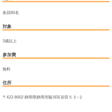
各回80名
対象
3歳以上
参加費
無料
住所
〒422-8002 静岡県静岡市駿河区谷田５３−２