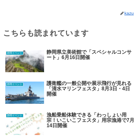
kazu
こちらも読まれています
静岡県立美術館で「スペシャルコンサ
静岡イベント
ート」6月16日開催
護衛艦の一般公開や展示飛行が見れる
静岡イベント
「清水マリンフェスタ」8月3日・4日
開催
漁船乗船体験できる「わっしょい用
静岡イベント
宗！いこいこフェスタ」用宗漁港で7月
14日開催