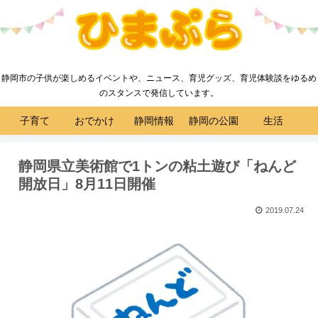
静岡市の子供が楽しめるイベントや、ニュース、育児グッズ、育児体験談をゆるめ
のスタンスで発信しています。
子育て
おでかけ
静岡情報
静岡の公園
生活
静岡県立美術館で1トンの粘土遊び「ねんど
開放日」8月11日開催
2019.07.24