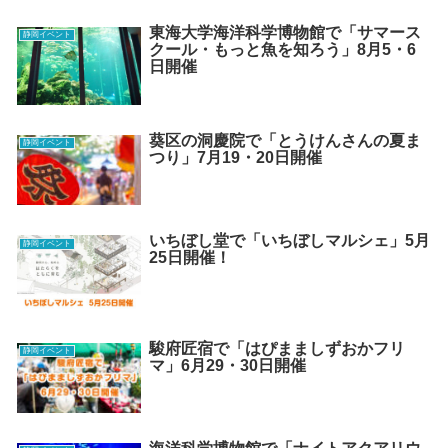
東海大学海洋科学博物館で「サマース
静岡イベント
クール・もっと魚を知ろう」8月5・6
日開催
葵区の洞慶院で「とうけんさんの夏ま
静岡イベント
つり」7月19・20日開催
いちぼし堂で「いちぼしマルシェ」5月
静岡イベント
25日開催！
駿府匠宿で「はぴまましずおかフリ
静岡イベント
マ」6月29・30日開催