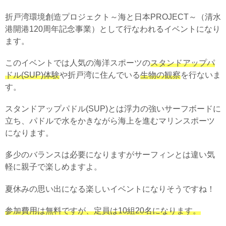
折戸湾環境創造プロジェクト～海と日本PROJECT～（清水
港開港120周年記念事業）として行なわれるイベントになり
ます。
このイベントでは人気の海洋スポーツの
スタンドアップパ
ドル(SUP)体験
や折戸湾に住んでいる
生物の観察
を行ないま
す。
スタンドアップパドル(SUP)とは浮力の強いサーフボードに
立ち、パドルで水をかきながら海上を進むマリンスポーツ
になります。
多少のバランスは必要になりますがサーフィンとは違い気
軽に親子で楽しめますよ。
夏休みの思い出になる楽しいイベントになりそうですね！
参加費用は無料ですが、定員は10組20名になります。