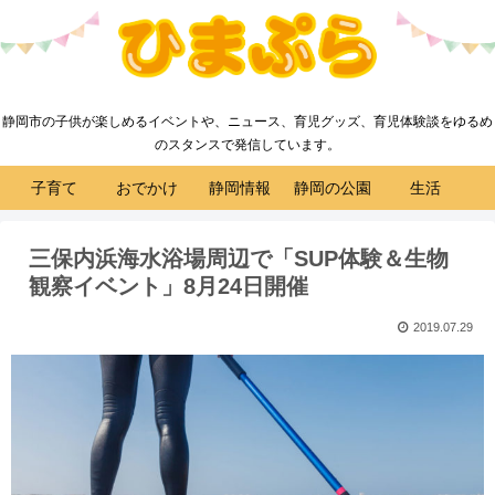
静岡市の子供が楽しめるイベントや、ニュース、育児グッズ、育児体験談をゆるめ
のスタンスで発信しています。
子育て
おでかけ
静岡情報
静岡の公園
生活
三保内浜海水浴場周辺で「SUP体験＆生物
観察イベント」8月24日開催
2019.07.29