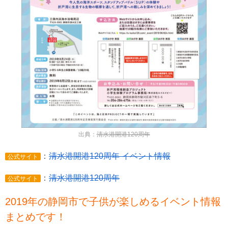
出典：
清水港開港120周年
：
清水港開港120周年 イベント情報
公式サイト
：
清水港開港120周年
公式サイト
2019年の静岡市で子供が楽しめるイベント情報
まとめです！