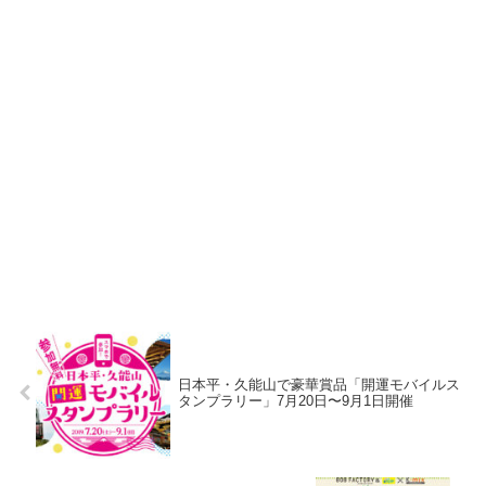
日本平・久能山で豪華賞品「開運モバイルス
タンプラリー」7月20日〜9月1日開催