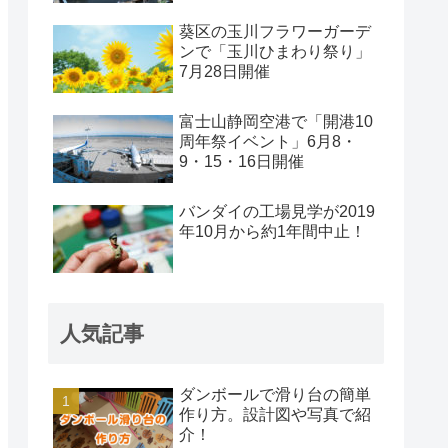
葵区の玉川フラワーガーデ
ンで「玉川ひまわり祭り」
7月28日開催
富士山静岡空港で「開港10
周年祭イベント」6月8・
9・15・16日開催
バンダイの工場見学が2019
年10月から約1年間中止！
人気記事
ダンボールで滑り台の簡単
作り方。設計図や写真で紹
介！