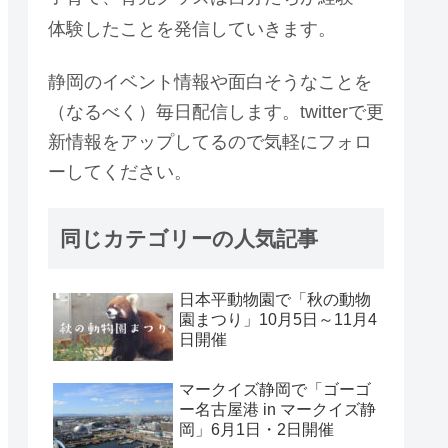
体験したことを発信していきます。
静岡のイベント情報や面白そうなことを
（なるべく）毎日配信します。twitterで更
新情報をアップしてるので気軽にフォロ
ーしてください。
同じカテゴリーの人気記事
日本平動物園で「秋の動物
園まつり」10月5日～11月4
日開催
マークイズ静岡で「ゴーゴ
ー名古屋港 in マークイズ静
岡」6月1日・2日開催