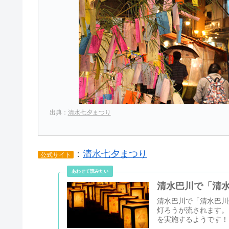
出典：
清水七夕まつり
：
清水七夕まつり
公式サイト
清水巴川で「清水
清水巴川で「清水巴川
灯ろうが流されます。
を実施するようです！