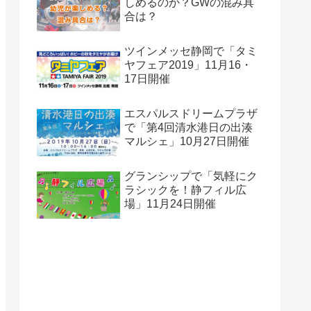
しめるのか？GWの混み具
合は？
ツインメッセ静岡で「タミ
ヤフェア2019」11月16・
17日開催
エスパルスドリームプラザ
で「第4回清水港日の出湊
マルシェ」10月27日開催
グランシップで「気軽にク
ラシックを！静フィル広
場」11月24日開催