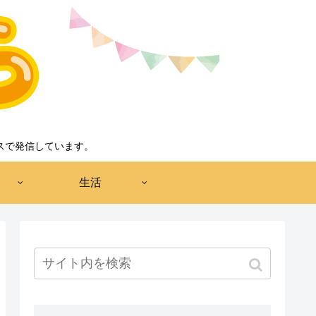
スで発信しています。
生活