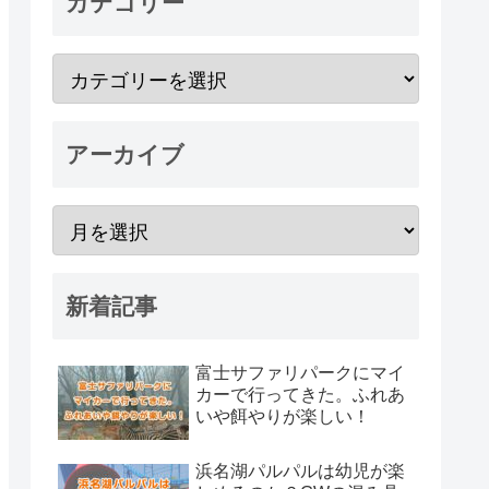
カテゴリー
アーカイブ
新着記事
富士サファリパークにマイ
カーで行ってきた。ふれあ
いや餌やりが楽しい！
浜名湖パルパルは幼児が楽