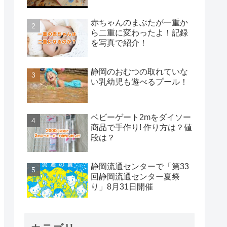
赤ちゃんのまぶたが一重か
ら二重に変わったよ！記録
を写真で紹介！
静岡のおむつの取れていな
い乳幼児も遊べるプール！
ベビーゲート2mをダイソー
商品で手作り! 作り方は？値
段は？
静岡流通センターで「第33
回静岡流通センター夏祭
り」8月31日開催