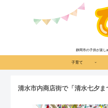
静岡市の子供が楽し
子育て
清水市内商店街で「清水七夕まつ