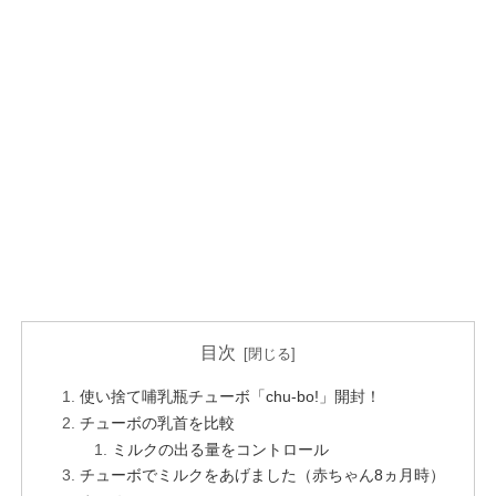
目次
使い捨て哺乳瓶チューボ「chu-bo!」開封！
チューボの乳首を比較
ミルクの出る量をコントロール
チューボでミルクをあげました（赤ちゃん8ヵ月時）