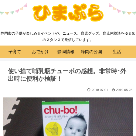
静岡市の子供が楽しめるイベントや、ニュース、育児グッズ、育児体験談をゆるめ
のスタンスで発信しています。
子育て
おでかけ
静岡情報
静岡の公園
生活
使い捨て哺乳瓶チューボの感想。非常時･外
出時に便利か検証！
2018.07.01
2019.05.23