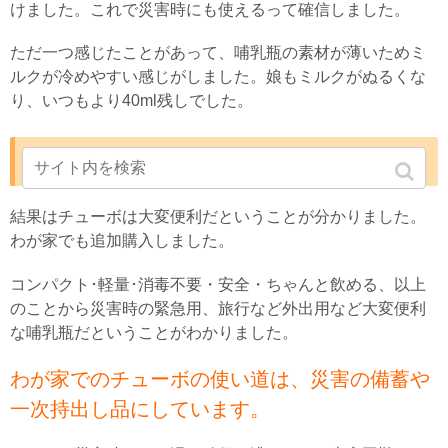
けました。これで災害時にも使えるって確信しました。
ただ一つ感じたことがあって、哺乳瓶の素材が薄いためミ
ルクが冷めやすい感じがしました。娘もミルクがぬるくな
り、いつもより40ml残しでした。
まとめ
結果はチューボは大変便利だということが分かりました。
わが家でも追加購入しました。
コンパクト･軽量･消毒不要・安全・ちゃんと飲める、以上
のことから災害時の緊急用、旅行など外出用など大変便利
な哺乳瓶だということがわかりました。
わが家でのチューボの使い道は、災害の備蓄や
一次持出し品にしています。