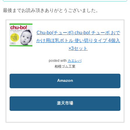
最後までお読み頂きありがとうございました。
Chu-bo(チューボ) chu-bo! チューボ おで
かけ用ほ乳ボトル 使い切りタイプ 4個入
×3セット
posted with
カエレバ
相模ゴム工業
Amazon
楽天市場