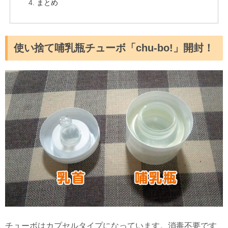
まとめ
使い捨て哺乳瓶チューボ「chu-bo!」開封！
チューボはカプセルタイプになっています。消毒不要です