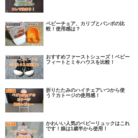
ベビーチェア、カリブとバンボの比
育児グッズ
較！使用感は？
おすすめファーストシューズ！ベビー
育児グッズ
フィートとミキハウスを比較！
折りたたみのハイチェアいつから使
子育て
う？カトージの使用感！
かわいい人気のベビーリュックはこれ
子育て
です！娘は1歳半から使用！