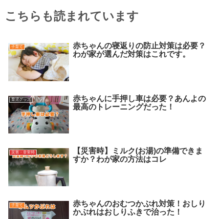
こちらも読まれています
赤ちゃんの寝返りの防止対策は必要？
子育て
わが家が選んだ対策はこれです。
赤ちゃんに手押し車は必要？あんよの
育児グッズ
最高のトレーニングだった！
【災害時】ミルク(お湯)の準備できま
災害・非常時
すか？わが家の方法はコレ
赤ちゃんのおむつかぶれ対策！おしり
子育て
かぶれはおしりふきで治った！