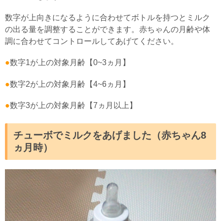
数字が上向きになるように合わせてボトルを持つとミルク
の出る量を調整することができます。赤ちゃんの月齢や体
調に合わせてコントロールしてあげてください。
●
数字1が上の対象月齢【0~3ヵ月】
●
数字2が上の対象月齢【4~6ヵ月】
●
数字3が上の対象月齢【7ヵ月以上】
チューボでミルクをあげました（赤ちゃん8
ヵ月時）