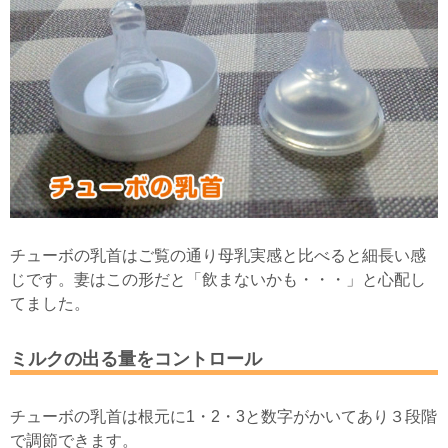
チューボの乳首はご覧の通り母乳実感と比べると細長い感
じです。妻はこの形だと「飲まないかも・・・」と心配し
てました。
ミルクの出る量をコントロール
チューボの乳首は根元に1・2・3と数字がかいてあり３段階
で調節できます。