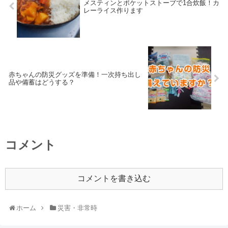
メスティンとポケットストーブで1合炊飯！カ
レーライス作ります
赤ちゃんの防災グッズを準備！一次持ち出し
品や備蓄はどうする？
コメント
コメントを書き込む
ホーム
災害・非常時