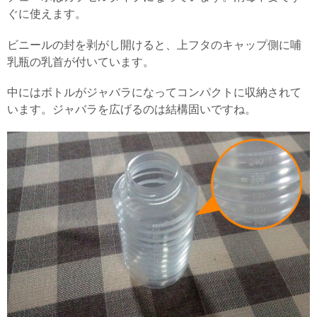
ぐに使えます。
ビニールの封を剥がし開けると、上フタのキャップ側に哺
乳瓶の乳首が付いています。
中にはボトルがジャバラになってコンパクトに収納されて
います。ジャバラを広げるのは結構固いですね。