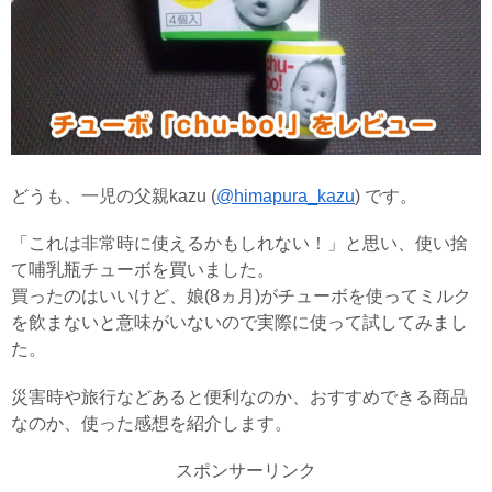
どうも、一児の父親kazu (
@himapura_kazu
) です。
「これは非常時に使えるかもしれない！」と思い、使い捨
て哺乳瓶チューボを買いました。
買ったのはいいけど、娘(8ヵ月)がチューボを使ってミルク
を飲まないと意味がいないので実際に使って試してみまし
た。
災害時や旅行などあると便利なのか、おすすめできる商品
なのか、使った感想を紹介します。
スポンサーリンク