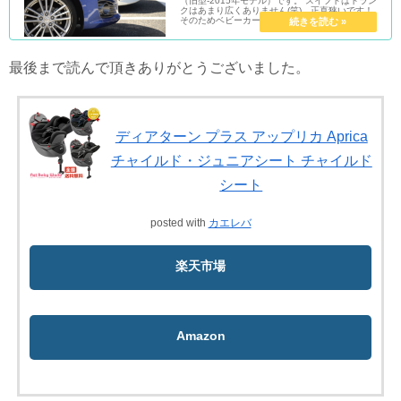
（旧型-2015年モデル）です。 スイフトはトラン
クはあまり広くありません(笑) 正直狭いです！
そのためベビーカーは問...
最後まで読んで頂きありがとうございました。
ディアターン プラス アップリカ Aprica
チャイルド・ジュニアシート チャイルド
シート
posted with
カエレバ
楽天市場
Amazon