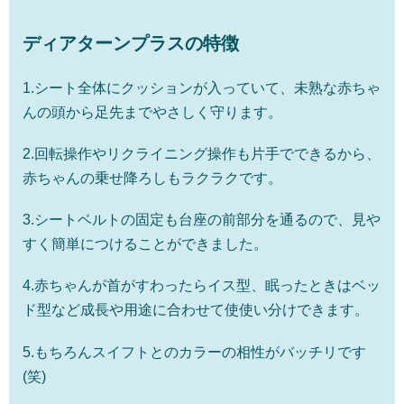
ディアターンプラスの特徴
1.シート全体にクッションが入っていて、未熟な赤ちゃ
んの頭から足先までやさしく守ります。
2.回転操作やリクライニング操作も片手でできるから、
赤ちゃんの乗せ降ろしもラクラクです。
3.シートベルトの固定も台座の前部分を通るので、見や
すく簡単につけることができました。
4.赤ちゃんが首がすわったらイス型、眠ったときはベッ
ド型など成長や用途に合わせて使使い分けできます。
5.もちろんスイフトとのカラーの相性がバッチリです
(笑)