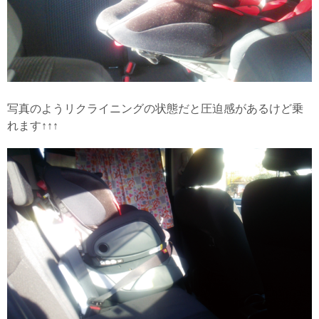
写真のようリクライニングの状態だと圧迫感があるけど乗
れます↑↑↑