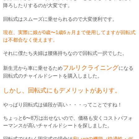
降ろしたりするのが大変です。
回転式はスムーズに乗せられるので大変便利です。
現在、実際に娘が0歳〜1歳6ヵ月まで使用してますが回転式
は不都合なく使えます。
それに僕たち夫婦は腰痛持ちなので回転式一択でした。
フルリクライニング
新生児から車に乗せるため
になる
回転式のチャイルドシートを購入しました。
しかし、回転式にもデメリットがありす。
やっぱり回転式は値段が高い・・・ってことですね！
ちょっと6〜8万は出せないので、価格も安くコストパフォ
ーマンスが高いチャイルドシートを探しました。
回転式ではなく固定式の場合は
安い+αの機能（快適性・デ