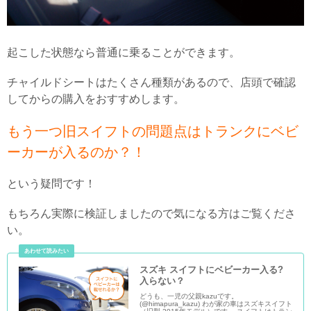
起こした状態なら普通に乗ることができます。
チャイルドシートはたくさん種類があるので、店頭で確認
してからの購入をおすすめします。
もう一つ旧スイフトの問題点はトランクにベビ
ーカーが入るのか？！
という疑問です！
もちろん実際に検証しましたので気になる方はご覧くださ
い。
スズキ スイフトにベビーカー入る?
入らない？
どうも、一児の父親kazuです。
(@himapura_kazu) わが家の車はスズキスイフト