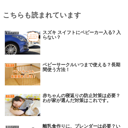
こちらも読まれています
スズキ スイフトにベビーカー入る? 入
育児グッズ
らない？
ベビーサークルいつまで使える？長期
子育て
間使う方法！
赤ちゃんの寝返りの防止対策は必要？
子育て
わが家が選んだ対策はこれです。
離乳食作りに、ブレンダーは必要？い
育児グッズ