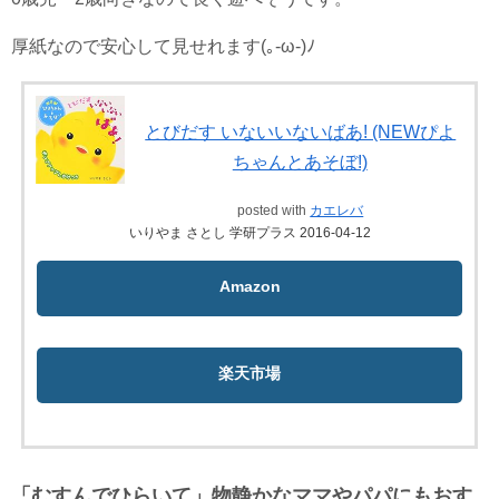
厚紙なので安心して見せれます(｡-ω-)ﾉ
とびだす いないいないばあ! (NEWぴよ
ちゃんとあそぼ!)
posted with
カエレバ
いりやま さとし 学研プラス 2016-04-12
Amazon
楽天市場
「むすんでひらいて」物静かなママやパパにもおす