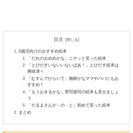
目次
0歳児向けのおすすめ絵本
「だれのおめめかな」ニヤッと笑った絵本
「とびだすいないいないばあ！」とびだす絵本は
興味津々
「むすんでひらいて」物静かなママやパパにもお
すすめ！
「もうおきるかな」実写描写の絵本も見せましょ
う
「だるまさんが・の・と」初めて笑った絵本
まとめ