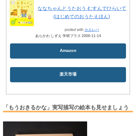
ななちゃんとうたおう むすんでひらいて
(はじめてのおうたえほん)
posted with
カエレバ
あらかわ しずえ 学研プラス 2006-11-14
Amazon
楽天市場
「もうおきるかな」実写描写の絵本も見せましょう