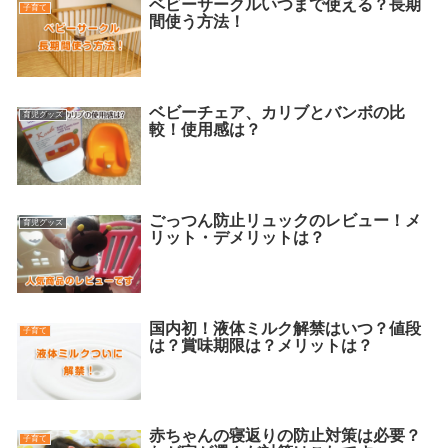
ベビーサークルいつまで使える？長期
子育て
間使う方法！
ベビーチェア、カリブとバンボの比
育児グッズ
較！使用感は？
ごっつん防止リュックのレビュー！メ
育児グッズ
リット・デメリットは？
国内初！液体ミルク解禁はいつ？値段
子育て
は？賞味期限は？メリットは？
赤ちゃんの寝返りの防止対策は必要？
子育て