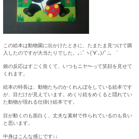
この絵本は動物園に出かけたときに、たまたま見つけて購
入したのですが大当たりでした。｡:.ﾟヽ(´∀`｡)ﾉﾟ.:｡ ゜
娘の反応はすごく良くて、いつもニヤ〜って笑顔を見せて
くれます。
絵本の特長は、動物たちのかくれんぼをしている絵本です
が、目だけが見えています。めくり絵をめくると隠れてい
た動物が現れる仕掛け絵本です。
目が動くのも面白く、丈夫な素材で作られているのも良い
と思います。
中身はこんな感じです↓↓