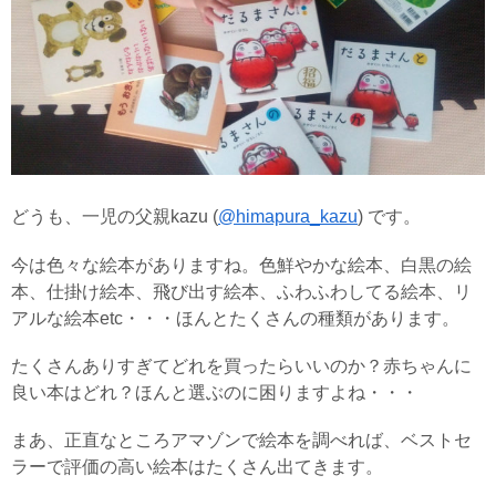
どうも、一児の父親kazu (
@himapura_kazu
) です。
今は色々な絵本がありますね。色鮮やかな絵本、白黒の絵
本、仕掛け絵本、飛び出す絵本、ふわふわしてる絵本、リ
アルな絵本etc・・・ほんとたくさんの種類があります。
たくさんありすぎてどれを買ったらいいのか？赤ちゃんに
良い本はどれ？ほんと選ぶのに困りますよね・・・
まあ、正直なところアマゾンで絵本を調べれば、ベストセ
ラーで評価の高い絵本はたくさん出てきます。