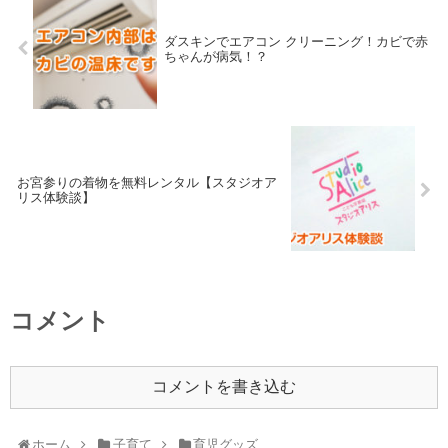
ダスキンでエアコン クリーニング！カビで赤
ちゃんが病気！？
お宮参りの着物を無料レンタル【スタジオア
リス体験談】
コメント
コメントを書き込む
ホーム
子育て
育児グッズ