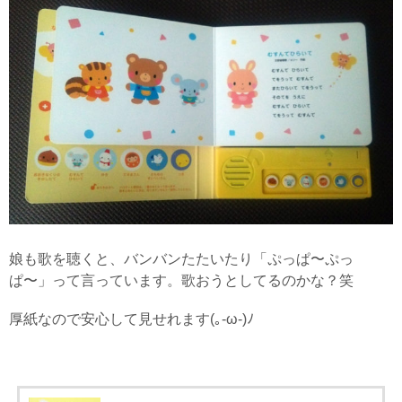
娘も歌を聴くと、バンバンたたいたり「ぷっぱ〜ぷっ
ぱ〜」って言っています。歌おうとしてるのかな？笑
厚紙なので安心して見せれます(｡-ω-)ﾉ