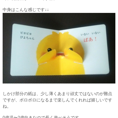
中身はこんな感じです↓↓
しかけ部分の紙は、少し薄くあまり頑丈ではないのが難点
ですが、ボロボロになるまで楽しんでくれれば嬉しいです
ね。
0歳児〜2歳向きなので長く遊べそうです。