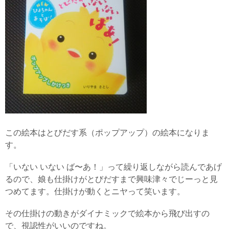
この絵本はとびだす系（ポップアップ）の絵本になりま
す。
「いない いない ば〜あ！」って繰り返しながら読んであげ
るので、娘も仕掛けがとびだすまで興味津々でじーっと見
つめてます。仕掛けが動くとニヤって笑います。
その仕掛けの動きがダイナミックで絵本から飛び出すの
で、視認性がいいのですね。