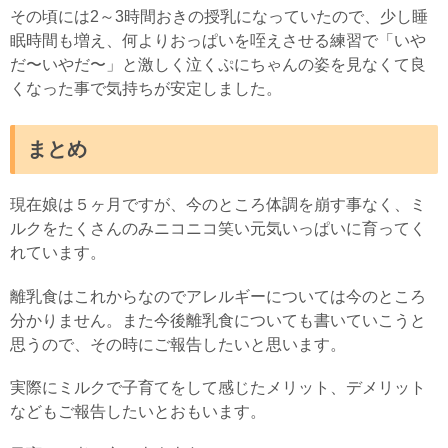
その頃には2～3時間おきの授乳になっていたので、少し睡
眠時間も増え、何よりおっぱいを咥えさせる練習で「いや
だ〜いやだ〜」と激しく泣くぷにちゃんの姿を見なくて良
くなった事で気持ちが安定しました。
まとめ
現在娘は５ヶ月ですが、今のところ体調を崩す事なく、ミ
ルクをたくさんのみニコニコ笑い元気いっぱいに育ってく
れています。
離乳食はこれからなのでアレルギーについては今のところ
分かりません。また今後離乳食についても書いていこうと
思うので、その時にご報告したいと思います。
実際にミルクで子育てをして感じたメリット、デメリット
などもご報告したいとおもいます。