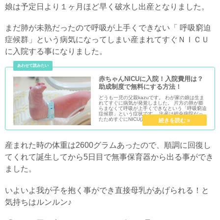
娘は予定日より１ヶ月ほど早く破水し出産となりました。
まだ肺が未熟だったので呼吸が上手くできない「 呼吸窮迫
症候群」という病気になってしまい産まれてすぐＮＩＣＵ
に入院する事になりました。
赤ちゃんNICUに入院！入院費用は？
助成制度で無料にする方法！
どうも一児の父親kazuです。 わが家の娘は生ま
れてすぐに病気が発覚しました。 片方の肺が膨
らまなくて呼吸が上手くできなという「呼吸窮迫
症候群」という症状です。 出産は総合病院だっ
たためすぐにNICU(新生児集中治療室...
産まれた時の体重は2600グラムあったので、順調に回復し
てくれて誕生してから5日目で無事保育器から出る事ができ
ました。
いよいよ我が子を抱く事ができ直接母乳があげられる！と
気持ちはルンルン♪