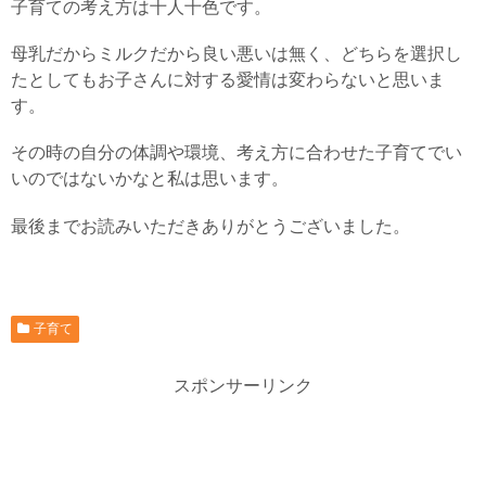
子育ての考え方は十人十色です。
母乳だからミルクだから良い悪いは無く、どちらを選択し
たとしてもお子さんに対する愛情は変わらないと思いま
す。
その時の自分の体調や環境、考え方に合わせた子育てでい
いのではないかなと私は思います。
最後までお読みいただきありがとうございました。
子育て
スポンサーリンク