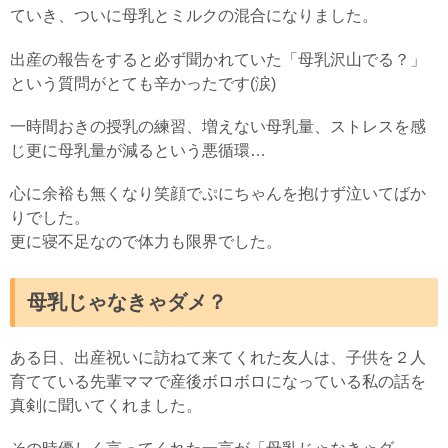
ていき、ついに母乳とミルクの混合になりました。
出産の報告をすると必ず聞かれていた「母乳沢山でる？」
という質問がとても辛かったです(涙)
一時間おきの授乳の練習、増えない母乳量、ストレスを感
じ更に母乳量が減るという悪循環…
心に余裕も無くなり笑顔でぷにちゃんを抱けず泣いてばか
りでした。
更に寝不足なので体力も限界でした。
母乳じゃなきゃダメ？
ある日、出産祝いに訪ねて来てくれた友人は、子供を２人
育てている先輩ママで産後ボロボロになっている私の話を
真剣に聞いてくれました。