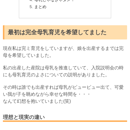
まとめ
最初は完全母乳育児を希望してました
現在私は完ミ育児をしていますが、娘を出産するまでは完
母を希望していました。
私の出産した産院は母乳を推進していて、入院説明会の時
にも母乳育児のよさについての説明がありました。
その時は誰でも出産すれば母乳がピューピュー出て、可愛
い我が子を眺めながら幸せな時間を・・・
なんて幻想を抱いていました(笑)
理想と現実の違い