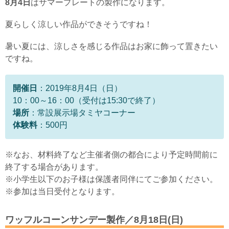
8月4日
はサマープレートの製作になります。
夏らしく涼しい作品ができそうですね！
暑い夏には、涼しさを感じる作品はお家に飾って置きたい
ですね。
開催日
：2019年8月4日（日）
10：00～16：00（受付は15:30で終了）
場所
：常設展示場タミヤコーナー
体験料
：500円
※なお、材料終了など主催者側の都合により予定時間前に
終了する場合があります。
※小学生以下のお子様は保護者同伴にてご参加ください。
※参加は当日受付となります。
ワッフルコーンサンデー製作／8月18日(日)