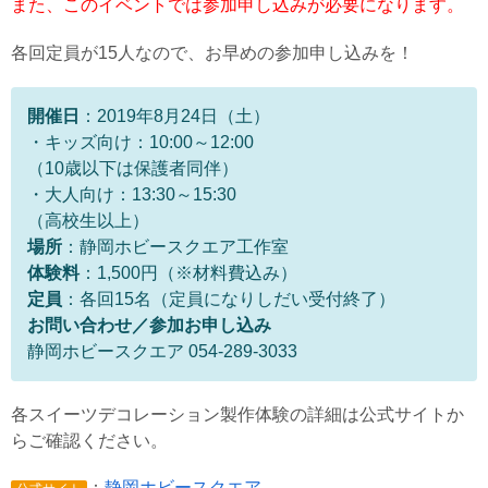
また、このイベントでは参加申し込みが必要になります。
各回定員が15人なので、お早めの参加申し込みを！
開催日
：2019年8月24日（土）
・キッズ向け：10:00～12:00
（10歳以下は保護者同伴）
・大人向け：13:30～15:30
（高校生以上）
場所
：静岡ホビースクエア工作室
体験料
：1,500円（※材料費込み）
定員
：各回15名（定員になりしだい受付終了）
お問い合わせ／参加お申し込み
静岡ホビースクエア 054-289-3033
各スイーツデコレーション製作体験の詳細は公式サイトか
らご確認ください。
：
静岡ホビースクエア