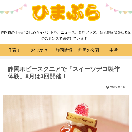
静岡市の子供が楽しめるイベントや、ニュース、育児グッズ、育児体験談をゆるめ
のスタンスで発信しています。
子育て
おでかけ
静岡情報
静岡の公園
生活
静岡ホビースクエアで「スイーツデコ製作
体験」8月は3回開催！
2019.07.10