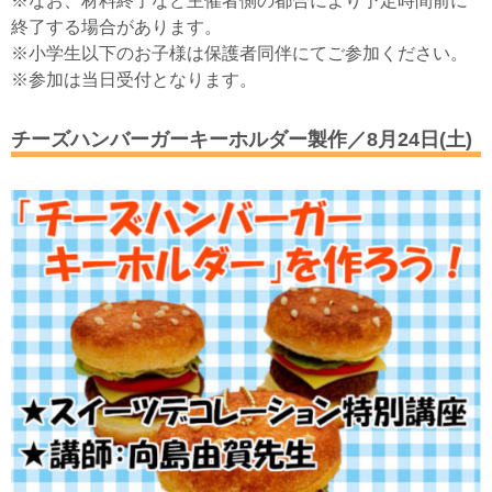
※なお、材料終了など主催者側の都合により予定時間前に
終了する場合があります。
※小学生以下のお子様は保護者同伴にてご参加ください。
※参加は当日受付となります。
チーズハンバーガーキーホルダー製作／8月24日(土)