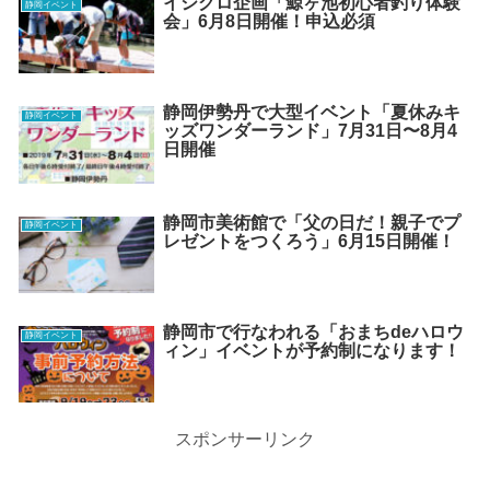
イシグロ企画「鯨ヶ池初心者釣り体験
静岡イベント
会」6月8日開催！申込必須
静岡伊勢丹で大型イベント「夏休みキ
静岡イベント
ッズワンダーランド」7月31日〜8月4
日開催
静岡市美術館で「父の日だ！親子でプ
静岡イベント
レゼントをつくろう」6月15日開催！
静岡市で行なわれる「おまちdeハロウ
静岡イベント
ィン」イベントが予約制になります！
スポンサーリンク