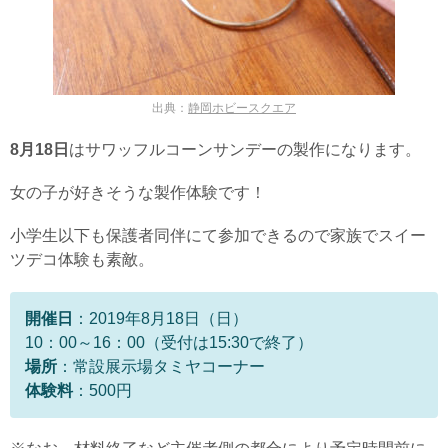
出典：
静岡ホビースクエア
8月18日
はサワッフルコーンサンデーの製作になります。
女の子が好きそうな製作体験です！
小学生以下も保護者同伴にて参加できるので家族でスイー
ツデコ体験も素敵。
開催日
：2019年8月18日（日）
10：00～16：00（受付は15:30で終了）
場所
：常設展示場タミヤコーナー
体験料
：500円