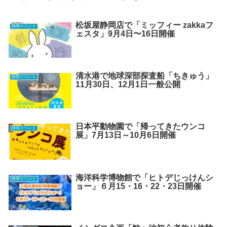
松坂屋静岡店で「ミッフィー zakkaフ
静岡イベント
ェスタ」9月4日〜16日開催
清水港で地球深部探査船「ちきゅう」
静岡イベント
11月30日、12月1日一般公開
日本平動物園で「帰ってきたウンコ
静岡イベント
展」7月13日～10月6日開催
海洋科学博物館で「ヒトデじっけんシ
静岡イベント
ョー」６月15・16・22・23日開催