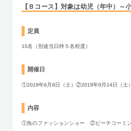
【Ｂコース】対象は幼児（年中）～
定員
15名（別途当日枠５名程度）
開催日
①2019年6月8日（土）②2019年9月14日（土
内容
①魚のファッションショー ②ビーチコーミ