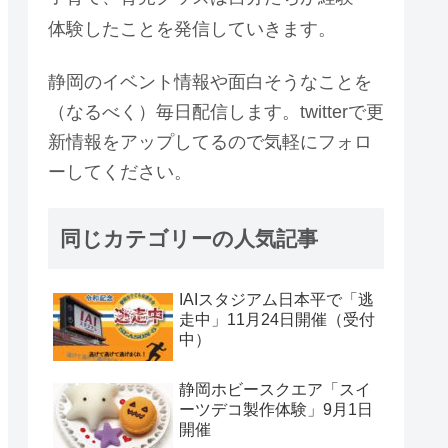
体験したことを発信していきます。
静岡のイベント情報や面白そうなことを
（なるべく）毎日配信します。twitterで更
新情報をアップしてるので気軽にフォロ
ーしてください。
同じカテゴリーの人気記事
IAIスタジアム日本平で「逃
走中」11月24日開催（受付
中）
静岡ホビースクエア「スイ
ーツデコ製作体験」9月1日
開催