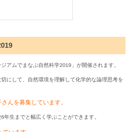
19
ジアムでまなぶ自然科学2019」が開催されます。
大切にして、自然環境を理解して化学的な論理思考を
。
子さんを募集しています。
6年生までと幅広く学ぶことができます。
なっています。