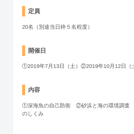
定員
20名（別途当日枠５名程度）
開催日
①2019年7月13日（土）②2019年10月12日
内容
①深海魚の自己防衛 ②砂浜と海の環境調査
のしくみ