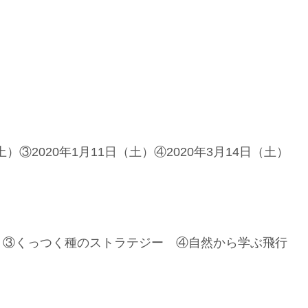
（土）③2020年1月11日（土）④2020年3月14日（土）
 ③くっつく種のストラテジー ④自然から学ぶ飛行