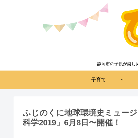
静岡市の子供が楽し
子育て
ふじのくに地球環境史ミュージ
科学2019」6月8日〜開催！