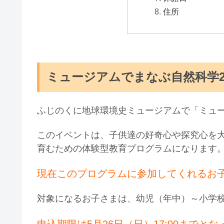
住所
ミュージアムでまなぶ自然科学20
ふじのくに地球環境史ミュージアムで「ミュー
このイベントは、子供達の好奇心や探究心を
育むための体験型教育プログラムになります
現在このプログラムに参加してくれるお
対象になるお子さまは、幼児（年中）～小学校
申込期限は5月26日（日）17:00までと