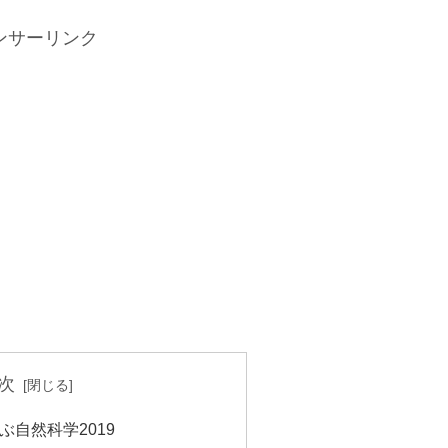
ンサーリンク
次
自然科学2019