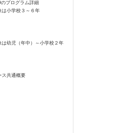
9のプログラム詳細
象は小学校３～６年
象は幼児（年中）～小学校２年
ース共通概要