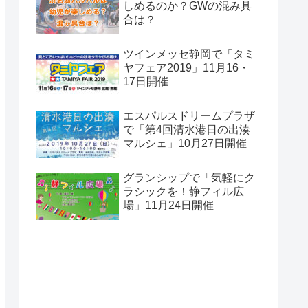
しめるのか？GWの混み具
合は？
ツインメッセ静岡で「タミ
ヤフェア2019」11月16・
17日開催
エスパルスドリームプラザ
で「第4回清水港日の出湊
マルシェ」10月27日開催
グランシップで「気軽にク
ラシックを！静フィル広
場」11月24日開催