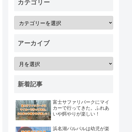
カテゴリー
アーカイブ
新着記事
富士サファリパークにマイ
カーで行ってきた。ふれあ
いや餌やりが楽しい！
浜名湖パルパルは幼児が楽