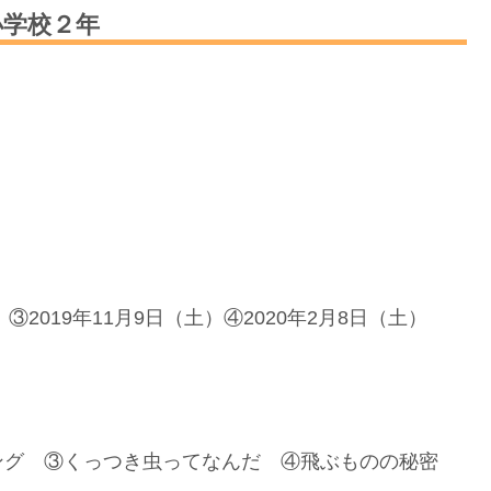
小学校２年
）③2019年11月9日（土）④2020年2月8日（土）
ング ③くっつき虫ってなんだ ④飛ぶものの秘密