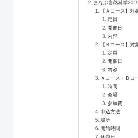
まなぶ自然科学201
【Ａコース】対
定員
開催日
内容
【Ｂコース】対
定員
開催日
内容
Ａコース・Ｂコ
時間
会場
参加費
申込方法
場所
開館時間
休館日