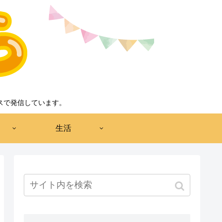
スで発信しています。
生活