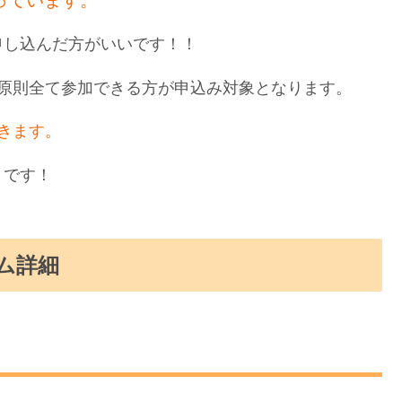
申し込んだ方がいいです！！
、原則全て参加できる方が申込み対象となります。
きます。
うです！
ム詳細