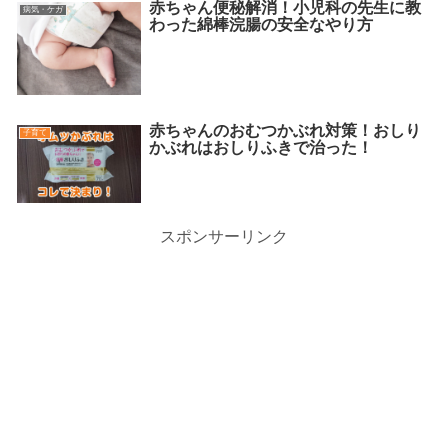
赤ちゃん便秘解消！小児科の先生に教
病気・ケガ
わった綿棒浣腸の安全なやり方
赤ちゃんのおむつかぶれ対策！おしり
子育て
かぶれはおしりふきで治った！
スポンサーリンク