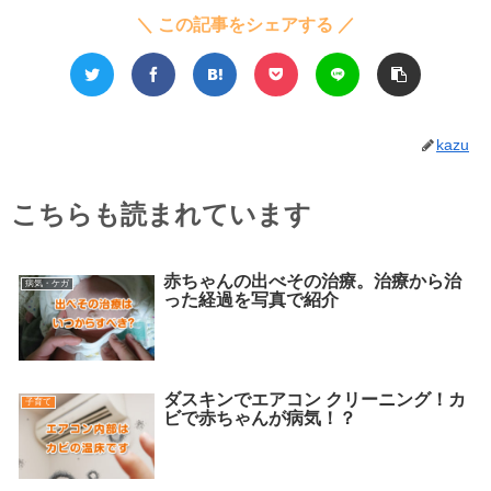
＼ この記事をシェアする ／
kazu
こちらも読まれています
赤ちゃんの出べその治療。治療から治
病気・ケガ
った経過を写真で紹介
ダスキンでエアコン クリーニング！カ
子育て
ビで赤ちゃんが病気！？