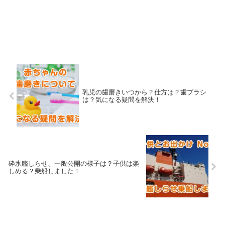
乳児の歯磨きいつから？仕方は？歯ブラシ
は？気になる疑問を解決！
砕氷艦しらせ、一般公開の様子は？子供は楽
しめる？乗船しました！