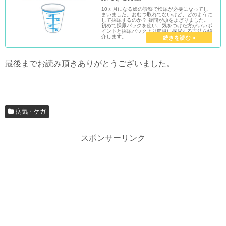
10ヵ月になる娘の診察で検尿が必要になってし
まいました。おむつ取れてないけど、どのように
して採尿するのか？ 疑問が頭をよぎりました。
初めて採尿パックを使い、気をつけた方がいいポ
イントと採尿パックより簡単に採尿する方法を紹
介します。
最後までお読み頂きありがとうございました。
病気・ケガ
スポンサーリンク