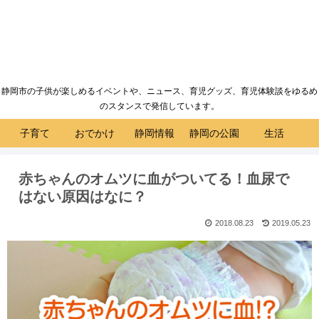
静岡市の子供が楽しめるイベントや、ニュース、育児グッズ、育児体験談をゆるめ
のスタンスで発信しています。
子育て
おでかけ
静岡情報
静岡の公園
生活
赤ちゃんのオムツに血がついてる！血尿で
はない原因はなに？
2018.08.23
2019.05.23