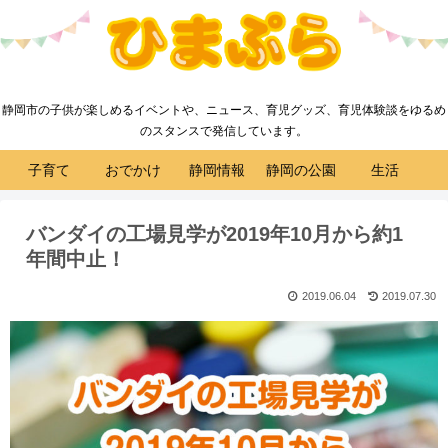
静岡市の子供が楽しめるイベントや、ニュース、育児グッズ、育児体験談をゆるめ
のスタンスで発信しています。
子育て
おでかけ
静岡情報
静岡の公園
生活
バンダイの工場見学が2019年10月から約1
年間中止！
2019.06.04
2019.07.30