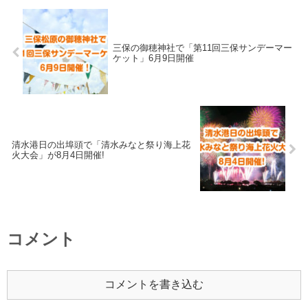
三保の御穂神社で「第11回三保サンデーマー
ケット」6月9日開催
清水港日の出埠頭で「清水みなと祭り海上花
火大会」が8月4日開催!
コメント
コメントを書き込む