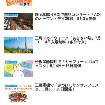
静岡駅隣りAOIで無料コンサート「AOI
静岡イベント
のオープン・デイ2019」8月3日開催
三島スカイウォーク「あじさい祭」7月
静岡イベント
13・14日入場無料（条件付き）
松坂屋静岡店で「ミッフィー zakkaフ
静岡イベント
ェスタ」9月4日〜16日開催
三菱電機で「みつびしサンサンフェス
静岡イベント
タ」5月25・26日開催！