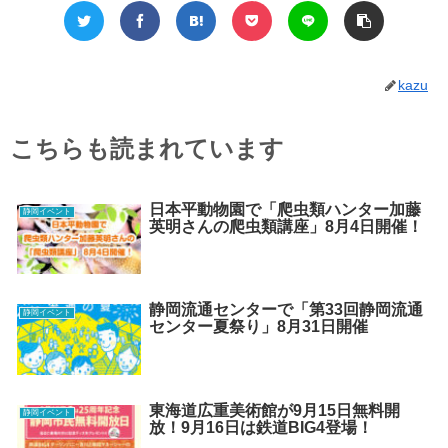
kazu
こちらも読まれています
日本平動物園で「爬虫類ハンター加藤
静岡イベント
英明さんの爬虫類講座」8月4日開催！
静岡流通センターで「第33回静岡流通
静岡イベント
センター夏祭り」8月31日開催
東海道広重美術館が9月15日無料開
静岡イベント
放！9月16日は鉄道BIG4登場！