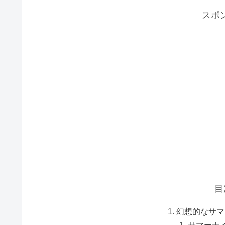
スポ
目
幻想的なサマ
サマーナ