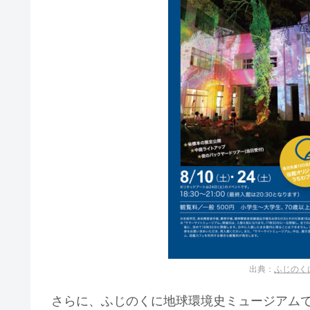
出典：
ふじのく
さらに、ふじのくに地球環境史ミュージアム