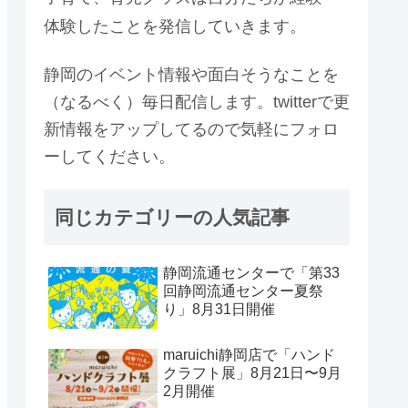
体験したことを発信していきます。
静岡のイベント情報や面白そうなことを
（なるべく）毎日配信します。twitterで更
新情報をアップしてるので気軽にフォロ
ーしてください。
同じカテゴリーの人気記事
静岡流通センターで「第33
回静岡流通センター夏祭
り」8月31日開催
maruichi静岡店で「ハンド
クラフト展」8月21日〜9月
2月開催