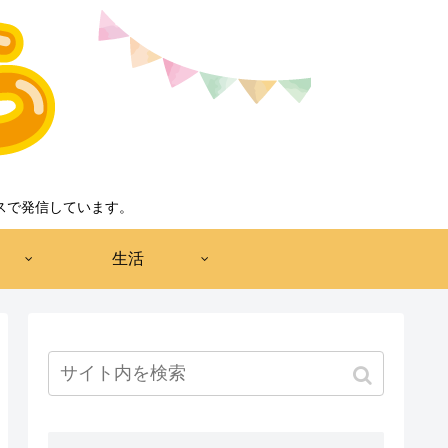
スで発信しています。
生活