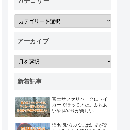
カテゴリー
アーカイブ
新着記事
富士サファリパークにマイ
カーで行ってきた。ふれあ
いや餌やりが楽しい！
浜名湖パルパルは幼児が楽