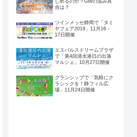
しめるのか？GWの混み具
合は？
ツインメッセ静岡で「タミ
ヤフェア2019」11月16・
17日開催
エスパルスドリームプラザ
で「第4回清水港日の出湊
マルシェ」10月27日開催
グランシップで「気軽にク
ラシックを！静フィル広
場」11月24日開催