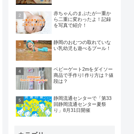
赤ちゃんのまぶたが一重か
ら二重に変わったよ！記録
を写真で紹介！
静岡のおむつの取れていな
い乳幼児も遊べるプール！
ベビーゲート2mをダイソー
商品で手作り! 作り方は？値
段は？
静岡流通センターで「第33
回静岡流通センター夏祭
り」8月31日開催