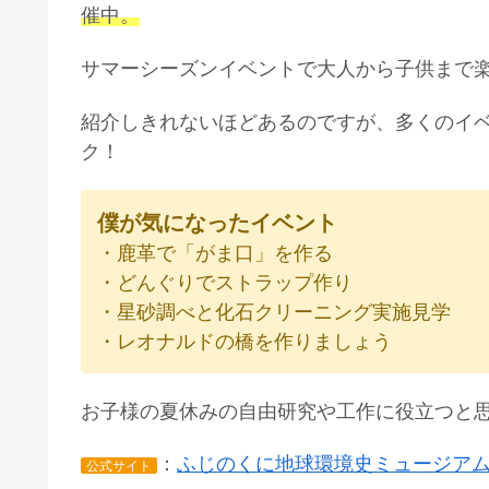
催中。
サマーシーズンイベントで大人から子供まで
紹介しきれないほどあるのですが、多くのイ
ク！
僕が気になったイベント
・鹿革で「がま口」を作る
・どんぐりでストラップ作り
・星砂調べと化石クリーニング実施見学
・レオナルドの橋を作りましょう
お子様の夏休みの自由研究や工作に役立つと
：
ふじのくに地球環境史ミュージア
公式サイト