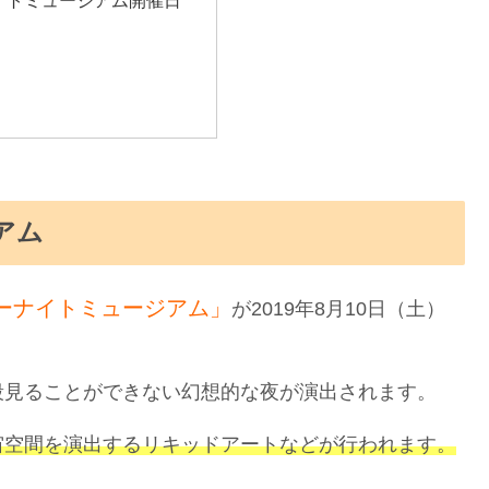
アム
ーナイトミュージアム」
が2019年8月10日（土）
段見ることができない幻想的な夜が演出されます。
宙空間を演出するリキッドアートなどが行われます。