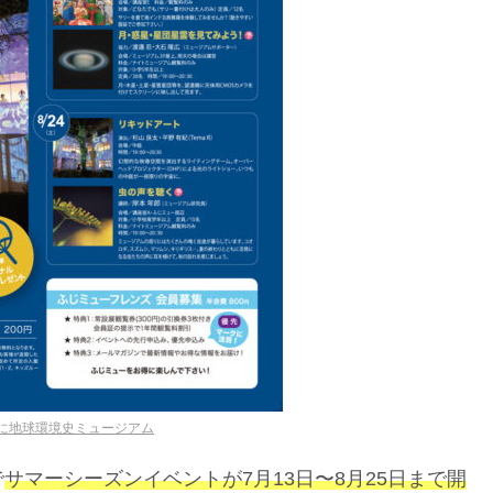
に地球環境史ミュージアム
で
サマーシーズンイベントが7月13日〜8月25日まで開