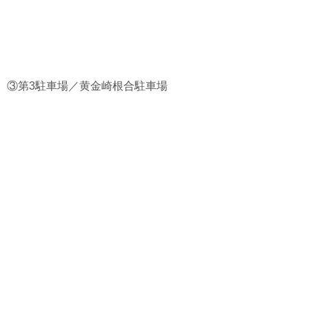
③第3駐車場／黄金崎根合駐車場