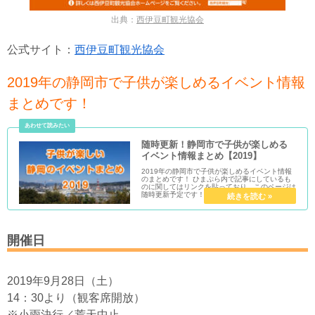
出典：
西伊豆町観光協会
公式サイト：
西伊豆町観光協会
2019年の静岡市で子供が楽しめるイベント情報
まとめです！
随時更新！静岡市で子供が楽しめる
イベント情報まとめ【2019】
2019年の静岡市で子供が楽しめるイベント情報
のまとめです！ ひまぷら内で記事にしているも
のに関してはリンクを貼っており、このページは
随時更新予定です！
開催日
2019年9月28日（土）
14：30より（観客席開放）
※小雨決行／荒天中止