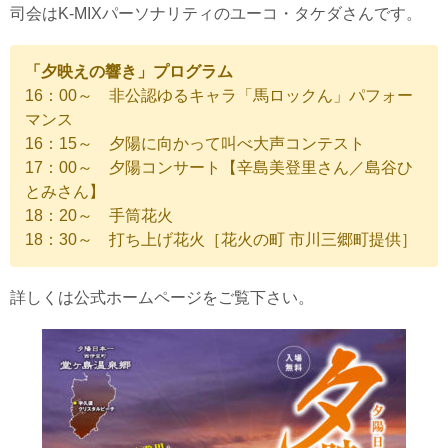
司会はK-MIXパーソナリティのユーコ・タケダさんです。
「夕映えの響き」プログラム
16：00～ 非公認ゆるキャラ「馬ロックん」パフォー
マンス
16：15～ 夕陽に向かって叫べ大声コンテスト
17：00～ 夕陽コンサート【辛島美登里さん／島谷ひ
とみさん】
18：20～ 手筒花火
18：30～ 打ち上げ花火［花火の町 市川三郷町提供］
詳しくは公式ホームページをご覧下さい。