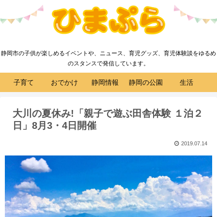
静岡市の子供が楽しめるイベントや、ニュース、育児グッズ、育児体験談をゆるめ
のスタンスで発信しています。
子育て
おでかけ
静岡情報
静岡の公園
生活
大川の夏休み!「親子で遊ぶ田舎体験 １泊２
日」8月3・4日開催
2019.07.14