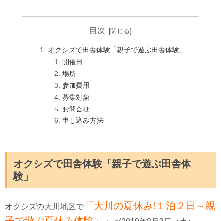
目次
オクシズで田舎体験「親子で遊ぶ田舎体験」
開催日
場所
参加費用
募集対象
お問合せ
申し込み方法
オクシズで田舎体験「親子で遊ぶ田舎体
験」
「大川の夏休み!１泊２日～親
オクシズの大川地区で
子で遊ぶ夏休み体験～」