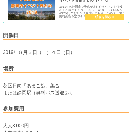
イベント情報まとめ【2019】
2019年の静岡市で子供が楽しめるイベント情報
のまとめです！ ひまぷら内で記事にしているも
のに関してはリンクを貼っており、このページは
随時更新予定です！
開催日
2019年８月３日（土）４日（日）
場所
葵区日向「あまご処」集合
または静岡駅（無料バス送迎あり）
参加費用
大人8,000円