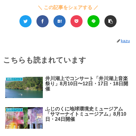
＼ この記事をシェアする ／
kazu
こちらも読まれています
井川湖上でコンサート「井川湖上音楽
静岡イベント
祭り」8月10日〜12日・17日・18日開
催
ふじのくに地球環境史ミュージアム
静岡イベント
「サマーナイトミュージアム」8月10
日・24日開催