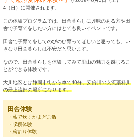
が2019年8月3日（土）
4（日）に開催されます。
この体験プログラムでは、田舎暮らしに興味のある方や田
舎で子育てをしたい方にはとても良いイベントです。
田舎で子育てをしてのびのび育ってほしいと思っても、い
きなり田舎暮らしは不安だと思います。
なので、田舎暮らしを体験してみて里山の魅力を感じるこ
とができる体験です。
大川地区とは
静岡市街から車で40分、安倍川の支流藁科川
の最上流部の場所になります。
田舎体験
・薪で炊くかまどご飯
・収穫体験
・薪割り体験