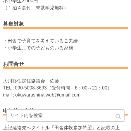
小中学生2,000円
（１泊４食付 未就学児無料）
募集対象
・田舎で子育てを考えているご夫婦
・小学生までの子どものいる家族
お問合せ
大川移住定住協議会 佐藤
TEL : 090-5008-3693（受付時間 6：00～21：00）
mail : okuwarashina.web@gmail.com
申し込み方法
上記連絡先へタイトル「田舎体験参加希望」と記載の上、