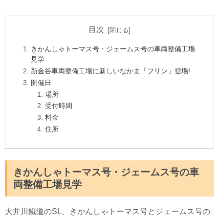
目次
きかんしゃトーマス号・ジェームス号の車両整備工場
見学
新金谷車両整備工場に新しいなかま「フリン」登場!
開催日
場所
受付時間
料金
住所
きかんしゃトーマス号・ジェームス号の車
両整備工場見学
大井川鐵道のSL、きかんしゃトーマス号とジェームス号の