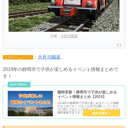
出典：
大井川鐵道
：
大井川鐵道
公式ホームページ
2019年の静岡市で子供が楽しめるイベント情報まとめで
す！
随時更新！静岡市で子供が楽しめる
イベント情報まとめ【2019】
2019年の静岡市で子供が楽しめるイベント情報
のまとめです！ ひまぷら内で記事にしているも
のに関してはリンクを貼っており、このページは
随時更新予定です！