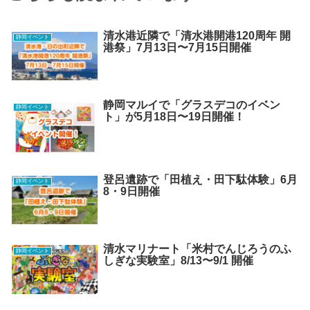
清水港近隣で「清水港開港120周年 開
静岡イベント
港祭」7月13日〜7月15日開催
静岡マルイで「グラスデコのイベン
静岡イベント
ト」が5月18日〜19日開催！
登呂遺跡で「田植え・田下駄体験」6月
静岡イベント
8・9日開催
清水マリナート「米村でんじろうのふ
静岡イベント
しぎな実験室」8/13〜9/1 開催