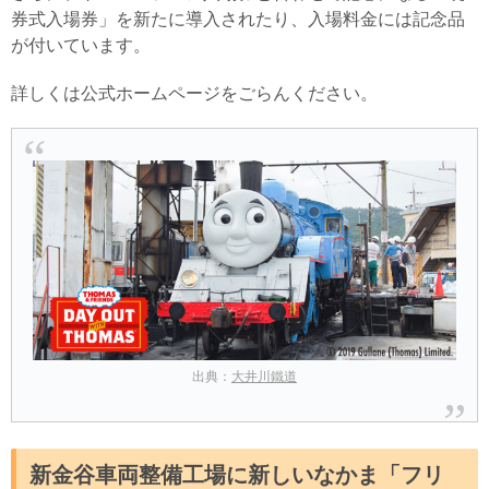
券式入場券」を新たに導入されたり、入場料金には記念品
が付いています。
詳しくは公式ホームページをごらんください。
出典：
大井川鐵道
新金谷車両整備工場に新しいなかま「フリ