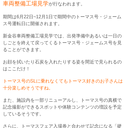
車両整備工場見学
が行なわれます。
期間は6月22日~12月1日で期間中のトーマス号・ジェーム
ス号運転日に開催されます。
新金谷車両整備工場見学では、出発準備中あるいは一日の
しごとを終えて戻ってくるトーマス号・ジェームス号を見
ることができます。
お顔を拭いたり石炭を入れたりする姿を間近で見られるの
はここだけ！
トーマス号のSLに乗れなくてもトーマス好きのお子さんは
十分楽しめそうですね。
また、施設内を一部リニューアルし、トーマス号の真横で
記念撮影ができるスポットや体験コンテンツの増設を予定
しているそうです。
さらに、トーマスフェア入場券と合わせて記念になる「硬