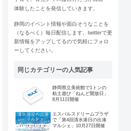
体験したことを発信していきます。
静岡のイベント情報や面白そうなことを
（なるべく）毎日配信します。twitterで更
新情報をアップしてるので気軽にフォロ
ーしてください。
同じカテゴリーの人気記事
静岡県立美術館で1トンの
粘土遊び「ねんど開放日」
8月11日開催
エスパルスドリームプラザ
で「第4回清水港日の出湊
マルシェ」10月27日開催