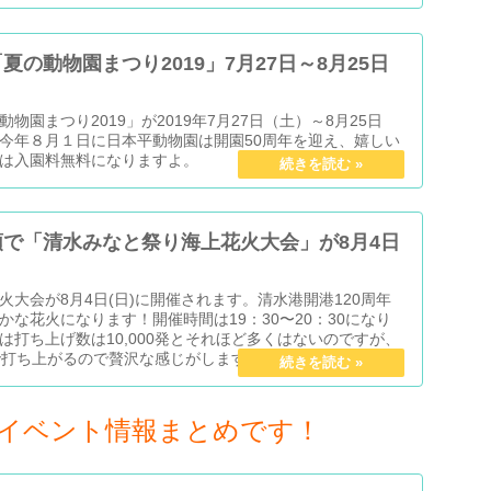
の動物園まつり2019」7月27日～8月25日
物園まつり2019」が2019年7月27日（土）～8月25日
今年８月１日に日本平動物園は開園50周年を迎え、嬉しい
は入園料無料になりますよ。
で「清水みなと祭り海上花火大会」が8月4日
大会が8月4日(日)に開催されます。清水港開港120周年
な花火になります！開催時間は19：30〜20：30になり
は打ち上げ数は10,000発とそれほど多くはないのですが、
で打ち上がるので贅沢な感じがしますよ！
るイベント情報まとめです！