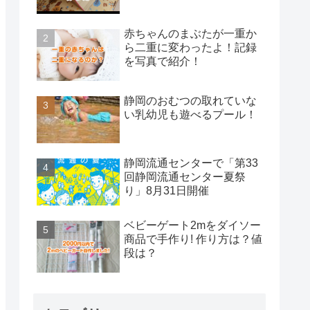
赤ちゃんのまぶたが一重か
ら二重に変わったよ！記録
を写真で紹介！
静岡のおむつの取れていな
い乳幼児も遊べるプール！
静岡流通センターで「第33
回静岡流通センター夏祭
り」8月31日開催
ベビーゲート2mをダイソー
商品で手作り! 作り方は？値
段は？