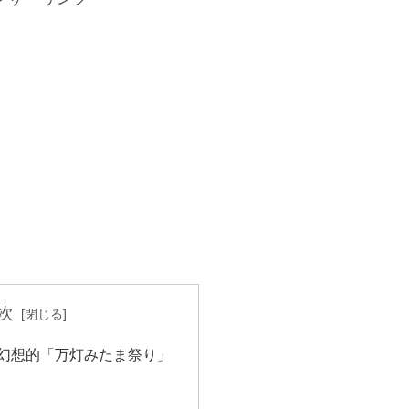
次
幻想的「万灯みたま祭り」