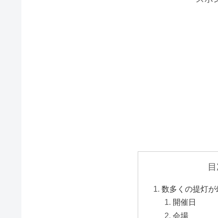
目
数多くの提灯が
開催日
会場