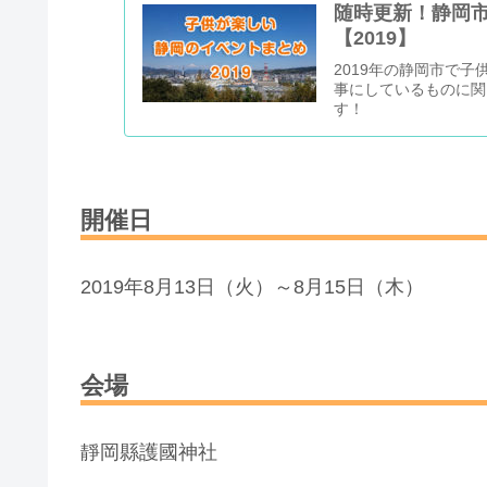
随時更新！静岡
【2019】
2019年の静岡市で
事にしているものに関
す！
開催日
2019年8月13日（火）～8月15日（木）
会場
靜岡縣護國神社