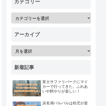
カテゴリー
アーカイブ
新着記事
富士サファリパークにマイ
カーで行ってきた。ふれあ
いや餌やりが楽しい！
浜名湖パルパルは幼児が楽