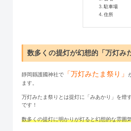
駐車場
住所
数多くの提灯が幻想的「万灯み
「万灯みたま祭り」
靜岡縣護國神社で
ます。
万灯みたま祭りとは提灯に「みあかり」を燈
です！
数多くの提灯に明かりが灯ると幻想的な雰囲