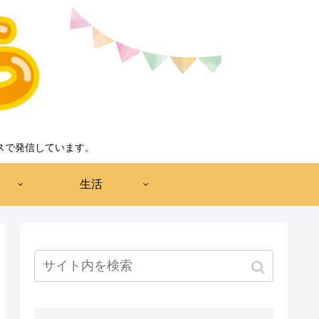
スで発信しています。
生活