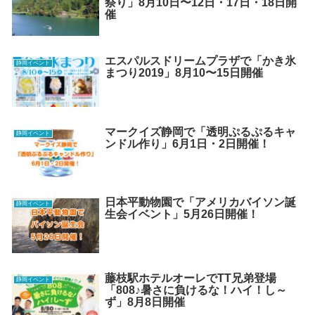
祭り」8月10日〜12日・17日・18日開
催
エスパルスドリームプラザで「かき氷
静岡イベント
まつり2019」8月10〜15日開催
マークイズ静岡で「透明ぷるぷるキャ
静岡イベント
ンドル作り」6月1日・2日開催！
日本平動物園で「アメリカバイソン誕
静岡イベント
生会イベント」5月26日開催！
藤枝駅ホテルオーレでTT兄弟登場
静岡イベント
「808♪暑さに負けるな！ハイ！し～
ず」8月8日開催