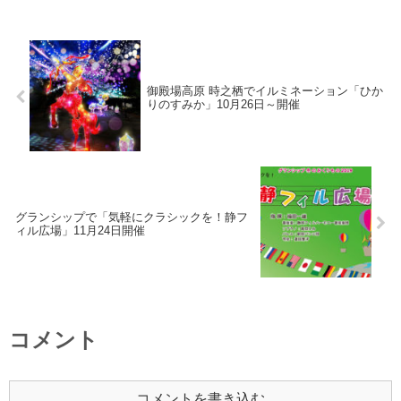
御殿場高原 時之栖でイルミネーション「ひか
りのすみか」10月26日～開催
グランシップで「気軽にクラシックを！静フ
ィル広場」11月24日開催
コメント
コメントを書き込む