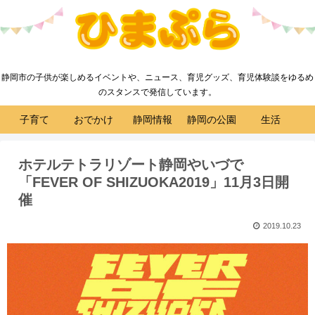
静岡市の子供が楽しめるイベントや、ニュース、育児グッズ、育児体験談をゆるめ
のスタンスで発信しています。
子育て
おでかけ
静岡情報
静岡の公園
生活
ホテルテトラリゾート静岡やいづで
「FEVER OF SHIZUOKA2019」11月3日開
催
2019.10.23