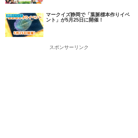
マークイズ静岡で「葉脈標本作りイベ
静岡イベント
ント」が5月25日に開催！
スポンサーリンク