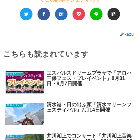
kazu
こちらも読まれています
エスパルスドリームプラザで「アロハ
静岡イベント
三保フェス・プレイベント」8月31
日・9月7日開催
清水港・日の出ふ頭「清水マリーンフ
静岡イベント
ェスティバル」7月14日開催
井川湖上でコンサート「井川湖上音楽
静岡イベント