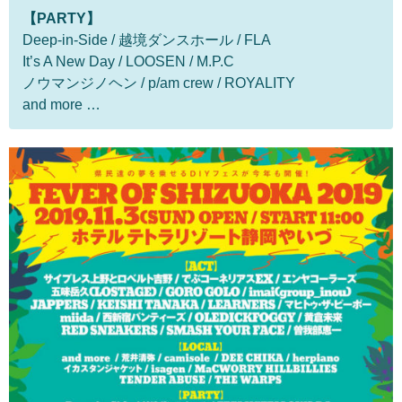
【PARTY】
Deep-in-Side / 越境ダンスホール / FLA
It’s A New Day / LOOSEN / M.P.C
ノウマンジノヘン / p/am crew / ROYALITY
and more …