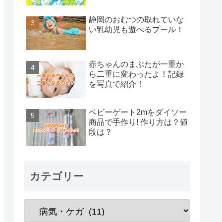
静岡のおむつの取れていな
い乳幼児も遊べるプール！
赤ちゃんのまぶたが一重か
ら二重に変わったよ！記録
を写真で紹介！
ベビーゲート2mをダイソー
商品で手作り! 作り方は？値
段は？
カテゴリー