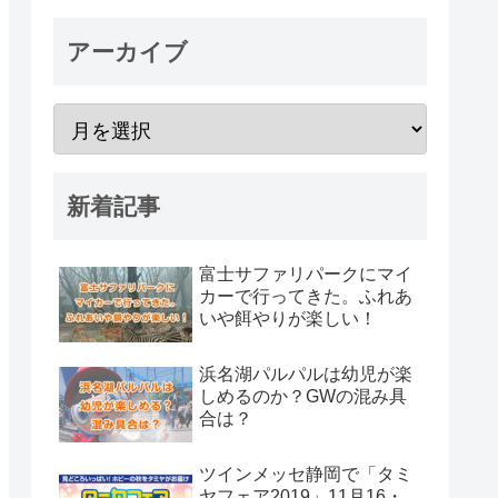
アーカイブ
新着記事
富士サファリパークにマイ
カーで行ってきた。ふれあ
いや餌やりが楽しい！
浜名湖パルパルは幼児が楽
しめるのか？GWの混み具
合は？
ツインメッセ静岡で「タミ
ヤフェア2019」11月16・