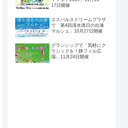
17日開催
エスパルスドリームプラザ
で「第4回清水港日の出湊
マルシェ」10月27日開催
グランシップで「気軽にク
ラシックを！静フィル広
場」11月24日開催