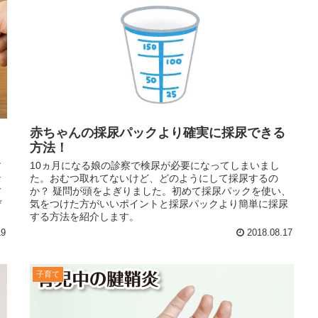
赤ちゃんの採尿パックより確実に採尿できる
方法！
す
10ヵ月になる娘の診察で検尿が必要になってしまいまし
な
た。おむつ取れてないけど、どのようにして採尿するの
方
か？ 疑問が頭をよぎりました。初めて採尿パックを使い、
ぜ
気をつけた方がいいポイントと採尿パックより簡単に採尿
する方法を紹介します。
19
2018.08.17
子育て