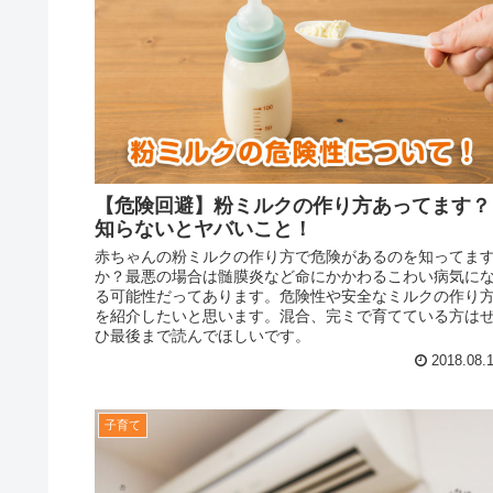
【危険回避】粉ミルクの作り方あってます？
知らないとヤバいこと！
赤ちゃんの粉ミルクの作り方で危険があるのを知ってま
か？最悪の場合は髄膜炎など命にかかわるこわい病気に
る可能性だってあります。危険性や安全なミルクの作り
を紹介したいと思います。混合、完ミで育てている方は
ひ最後まで読んでほしいです。
2018.08.
子育て