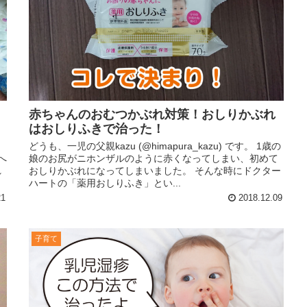
赤ちゃんのおむつかぶれ対策！おしりかぶれ
はおしりふきで治った！
。
どうも、一児の父親kazu (@himapura_kazu) です。 1歳の
へ
娘のお尻がニホンザルのように赤くなってしまい、初めて
れ
おしりかぶれになってしまいました。 そんな時にドクター
ハートの「薬用おしりふき」とい...
21
2018.12.09
子育て