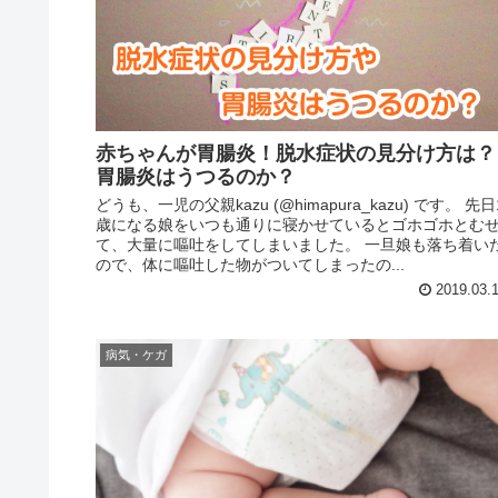
赤ちゃんが胃腸炎！脱水症状の見分け方は？
胃腸炎はうつるのか？
どうも、一児の父親kazu (@himapura_kazu) です。 先日
歳になる娘をいつも通りに寝かせているとゴホゴホとむ
て、大量に嘔吐をしてしまいました。 一旦娘も落ち着い
ので、体に嘔吐した物がついてしまったの...
2019.03.
病気・ケガ