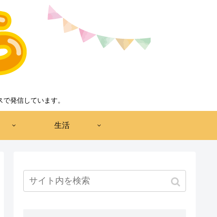
スで発信しています。
生活