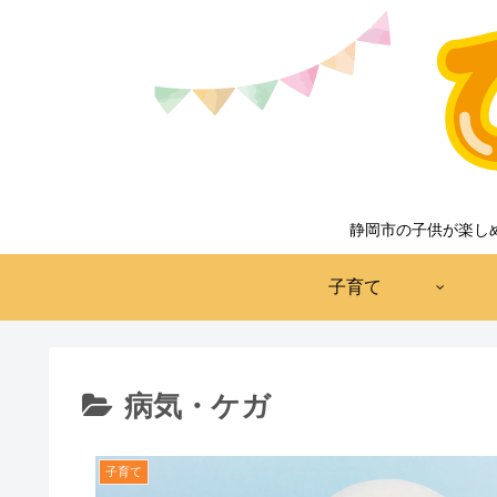
静岡市の子供が楽し
子育て
病気・ケガ
子育て