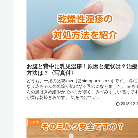
お腹と背中に乳児湿疹！原因と症状は？治療
方法は？〈写真付〉
どうも、一児の父親kazu (@himapura_kazu) です。 冬に
なり赤ちゃんの乾燥が気になる季節になりました。 赤ち
んの肌はきめ細やかでハリが凄く、みずみずしい感じで
が実は乾燥ぎみです。 気をつけてい...
2018.12.
子育て