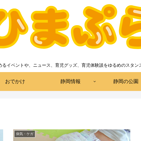
めるイベントや、ニュース、育児グッズ、育児体験談をゆるめのスタン
おでかけ
静岡情報
静岡の公園
病気・ケガ