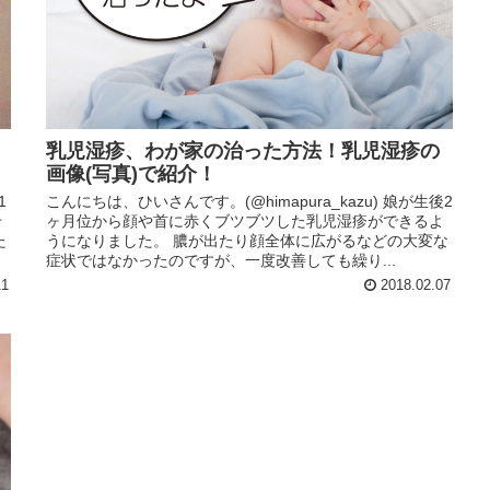
乳児湿疹、わが家の治った方法！乳児湿疹の
画像(写真)で紹介！
1
こんにちは、ひいさんです。(@himapura_kazu) 娘が生後2
せ
ヶ月位から顔や首に赤くブツブツした乳児湿疹ができるよ
た
うになりました。 膿が出たり顔全体に広がるなどの大変な
症状ではなかったのですが、一度改善しても繰り...
11
2018.02.07