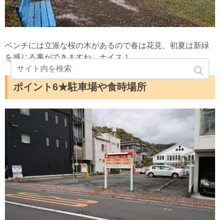
ベンチには立派な桜の木があるので春は花見、初夏は新緑
を感じる事ができますね。ナイス！
ポイント6★駐車場や食時場所