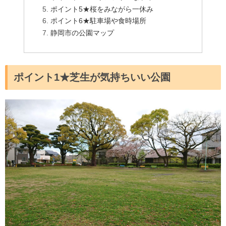
ポイント5★桜をみながら一休み
ポイント6★駐車場や食時場所
静岡市の公園マップ
ポイント1★芝生が気持ちいい公園