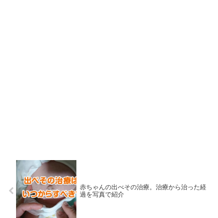
赤ちゃんの出べその治療。治療から治った経
過を写真で紹介