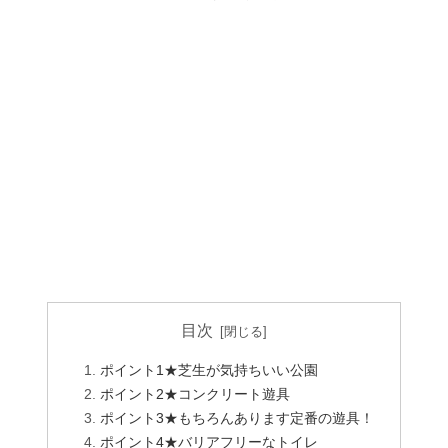
目次
ポイント1★芝生が気持ちいい公園
ポイント2★コンクリート遊具
ポイント3★もちろんあります定番の遊具！
ポイント4★バリアフリーなトイレ