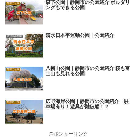
森下公園｜静岡市の公園紹介 ボルダリ
静岡の公園
ングもできる公園
清水日本平運動公園｜公園紹介
清水区の公園
八幡山公園｜静岡市の公園紹介 桜も富
静岡の公園
士山も見れる公園
広野海岸公園｜静岡市の公園紹介 駐
静岡の公園
車場有り！遊具が難破船！？
スポンサーリンク