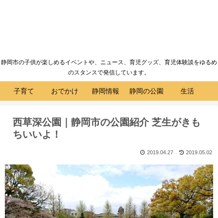
静岡市の子供が楽しめるイベントや、ニュース、育児グッズ、育児体験談をゆるめ
のスタンスで発信しています。
子育て
おでかけ
静岡情報
静岡の公園
生活
西草深公園｜静岡市の公園紹介 芝生がきも
ちいいよ！
2019.04.27
2019.05.02