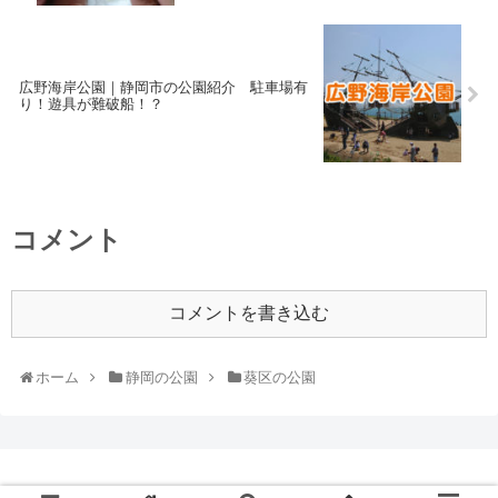
広野海岸公園｜静岡市の公園紹介 駐車場有
り！遊具が難破船！？
コメント
コメントを書き込む
ホーム
静岡の公園
葵区の公園