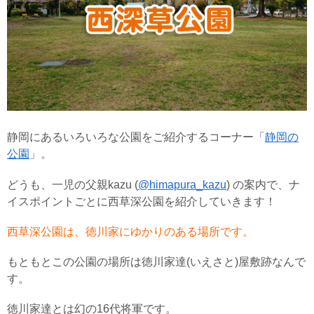
静岡にあるいろいろな公園をご紹介するコーナー「
静岡の
公園
」。
どうも、一児の父親kazu (
@himapura_kazu
) の案内で、ナ
イスポイントごとに西草深公園を紹介していきます！
西草深公園は、徳川家にゆかりのある場所です。
もともとこの公園の場所は徳川家達(いえさと)屋敷跡なんで
す。
徳川家達とは幻の16代将軍です。