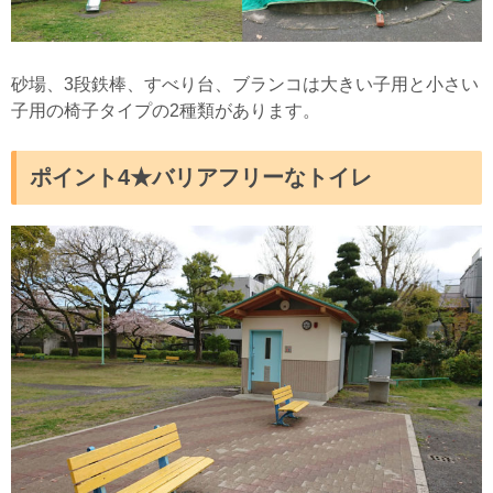
砂場、3段鉄棒、すべり台、ブランコは大きい子用と小さい
子用の椅子タイプの2種類があります。
ポイント4★バリアフリーなトイレ