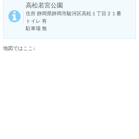
高松若宮公園
住所 静岡県静岡市駿河区高松１丁目２１番
トイレ 有
駐車場 無
地図ではここ↓