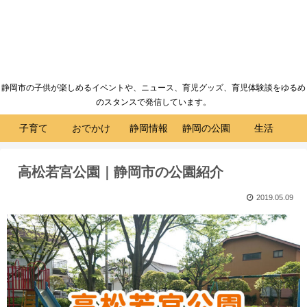
静岡市の子供が楽しめるイベントや、ニュース、育児グッズ、育児体験談をゆるめ
のスタンスで発信しています。
子育て
おでかけ
静岡情報
静岡の公園
生活
高松若宮公園｜静岡市の公園紹介
2019.05.09