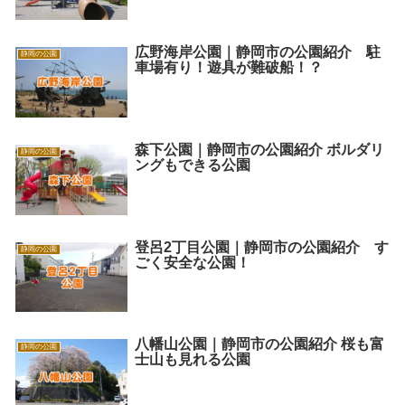
広野海岸公園｜静岡市の公園紹介 駐
静岡の公園
車場有り！遊具が難破船！？
森下公園｜静岡市の公園紹介 ボルダリ
静岡の公園
ングもできる公園
登呂2丁目公園｜静岡市の公園紹介 す
静岡の公園
ごく安全な公園！
八幡山公園｜静岡市の公園紹介 桜も富
静岡の公園
士山も見れる公園