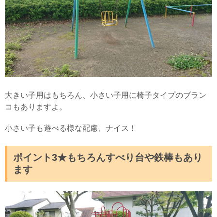
大きい子用はもちろん、小さい子用に椅子タイプのブラン
コもありますよ。
小さい子も遊べる様な配慮、ナイス！
ポイント3★もちろんすべり台や鉄棒もあり
ます