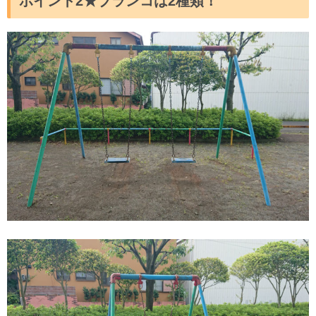
ポイント2★ブランコは2種類！