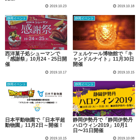
2019.10.23
2019.10.18
静岡イベント
静岡イベント
西洋菓子処シューマンで
フェルケール博物館で「キ
「感謝祭」10月24・25日開
ャンドルナイト」11月30日
催
開催
2019.10.17
2019.10.15
静岡イベント
静岡イベント
日本平動物園で「日本平超
静岡伊勢丹で「静岡伊勢丹
動物園」11月2日～開催！
ハロウィン2019」10月1
日〜31日開催
2019.10.15
2019.10.08