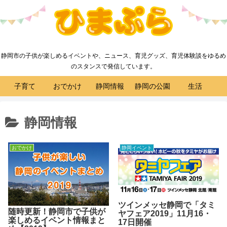
静岡市の子供が楽しめるイベントや、ニュース、育児グッズ、育児体験談をゆるめ
のスタンスで発信しています。
子育て
おでかけ
静岡情報
静岡の公園
生活
静岡情報
おでかけ
静岡イベント
ツインメッセ静岡で「タミ
随時更新！静岡市で子供が
ヤフェア2019」11月16・
楽しめるイベント情報まと
17日開催