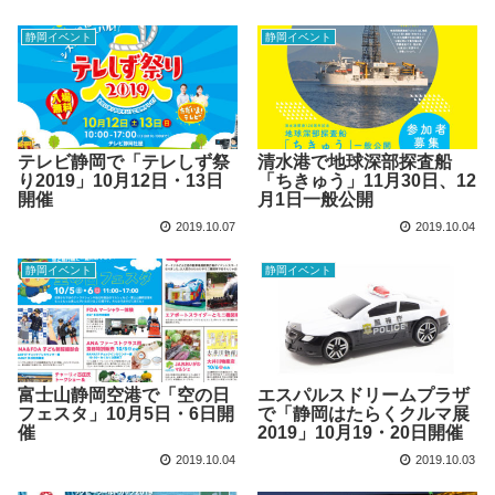
静岡イベント
静岡イベント
テレビ静岡で「テレしず祭
清水港で地球深部探査船
り2019」10月12日・13日
「ちきゅう」11月30日、12
開催
月1日一般公開
2019.10.07
2019.10.04
静岡イベント
静岡イベント
富士山静岡空港で「空の日
エスパルスドリームプラザ
フェスタ」10月5日・6日開
で「静岡はたらくクルマ展
催
2019」10月19・20日開催
2019.10.04
2019.10.03