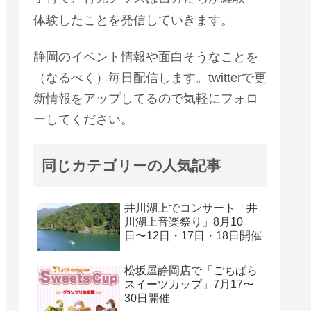
体験したことを発信していきます。
静岡のイベント情報や面白そうなことを
（なるべく）毎日配信します。twitterで更
新情報をアップしてるので気軽にフォロ
ーしてください。
同じカテゴリーの人気記事
井川湖上でコンサート「井
川湖上音楽祭り」8月10
日〜12日・17日・18日開催
松坂屋静岡店で「ごちぱら
スイーツカップ」7月17〜
30日開催