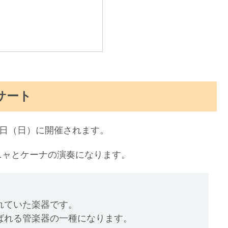
サート
6日（日）に開催されます。
ニャとケーナの演奏になります。
れていた楽器です。
ばれる管楽器の一種になります。