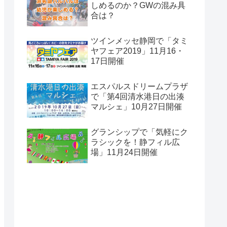
しめるのか？GWの混み具
合は？
ツインメッセ静岡で「タミ
ヤフェア2019」11月16・
17日開催
エスパルスドリームプラザ
で「第4回清水港日の出湊
マルシェ」10月27日開催
グランシップで「気軽にク
ラシックを！静フィル広
場」11月24日開催