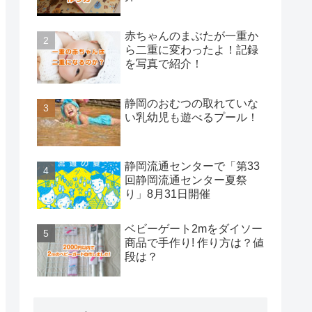
赤ちゃんのまぶたが一重か
ら二重に変わったよ！記録
を写真で紹介！
静岡のおむつの取れていな
い乳幼児も遊べるプール！
静岡流通センターで「第33
回静岡流通センター夏祭
り」8月31日開催
ベビーゲート2mをダイソー
商品で手作り! 作り方は？値
段は？