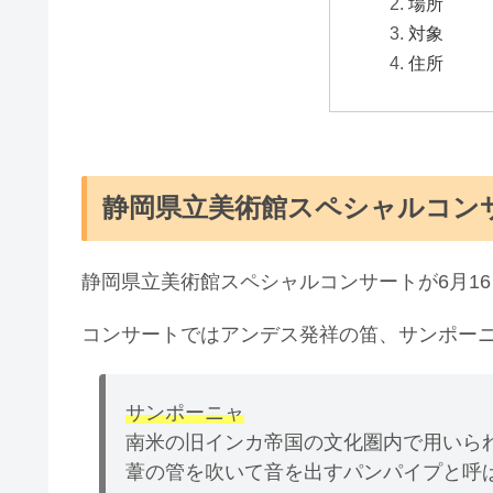
場所
対象
住所
静岡県立美術館スペシャルコン
静岡県立美術館スペシャルコンサートが6月1
コンサートではアンデス発祥の笛、サンポー
サンポーニャ
南米の旧インカ帝国の文化圏内で用いら
葦の管を吹いて音を出すパンパイプと呼