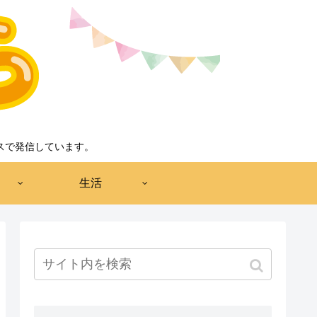
スで発信しています。
生活