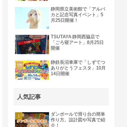
静岡県立美術館で「アルパ
カと記念写真イベント」5
月25日開催！
TSUTAYA 静岡西脇店で
「ごろ寝アート」8月25日
開催
静鉄長沼車庫で「しずてつ
ありがとうフェスタ」10月
14日開催
人気記事
ダンボールで滑り台の簡単
作り方。設計図や写真で紹
介！