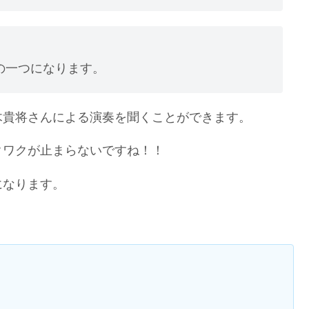
の一つになります。
木貴将さんによる演奏を聞くことができます。
クワクが止まらないですね！！
になります。