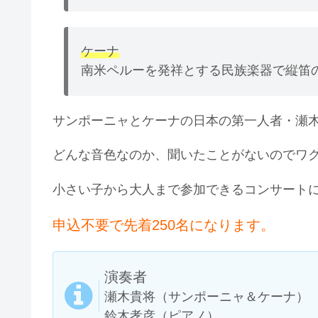
ケーナ
南米ペルーを発祥とする民族楽器で縦笛
サンポーニャとケーナの日本の第一人者・瀬
どんな音色なのか、聞いたことがないのでワ
小さい子から大人まで参加できるコンサート
申込不要で先着250名になります。
演奏者
瀬木貴将（サンポーニャ＆ケーナ）
鈴木孝彦（ピアノ）