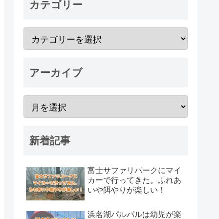
カテゴリー
アーカイブ
新着記事
富士サファリパークにマイ
カーで行ってきた。ふれあ
いや餌やりが楽しい！
浜名湖パルパルは幼児が楽