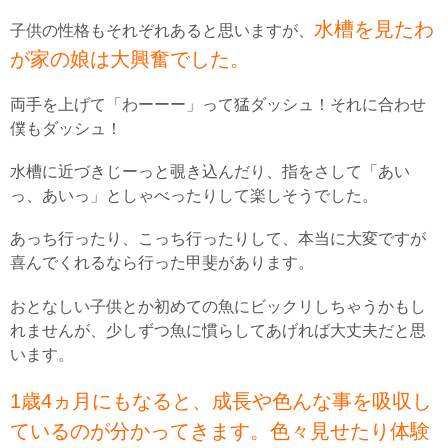
水槽を見たわ
子供の性格もそれぞれあると思いますが、
が家の娘は大興奮でした。
両手を上げて「わーーー」って猛ダッシュ！それに合わせ
僕もダッシュ！
水槽に近づきじーっと覗き込んだり、指をさして「あい
っ、あいっ」としゃべったりして楽しそうでした。
あっち行ったり、こっち行ったりして、本当に大変ですが
喜んでくれるなら行った甲斐があります。
おとなしい子供とか初めての魚にビックリしちゃうかもし
れませんが、少しずつ魚に慣らしてあげれば大丈夫だと思
います。
1歳4ヵ月にもなると、成長や色んな事を吸収し
ているのが分かってきます。色々見せたり体験