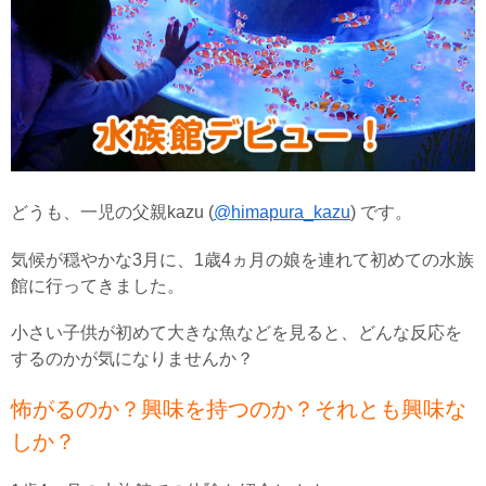
どうも、一児の父親kazu (
@himapura_kazu
) です。
気候が穏やかな3月に、1歳4ヵ月の娘を連れて初めての水族
館に行ってきました。
小さい子供が初めて大きな魚などを見ると、どんな反応を
するのかが気になりませんか？
怖がるのか？興味を持つのか？それとも興味な
しか？