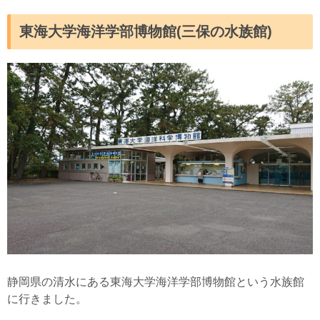
東海大学海洋学部博物館(三保の水族館)
静岡県の清水にある東海大学海洋学部博物館という水族館
に行きました。