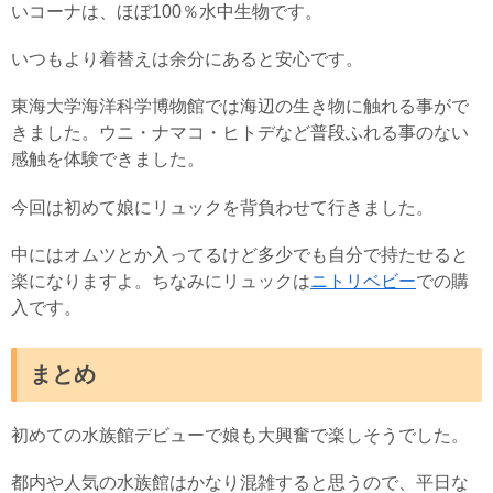
いコーナは、ほぼ100％水中生物です。
いつもより着替えは余分にあると安心です。
東海大学海洋科学博物館では海辺の生き物に触れる事がで
きました。ウニ・ナマコ・ヒトデなど普段ふれる事のない
感触を体験できました。
今回は初めて娘にリュックを背負わせて行きました。
中にはオムツとか入ってるけど多少でも自分で持たせると
楽になりますよ。ちなみにリュックは
ニトリベビー
での購
入です。
まとめ
初めての水族館デビューで娘も大興奮で楽しそうでした。
都内や人気の水族館はかなり混雑すると思うので、平日な