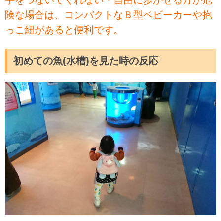
手をつないでくれない・自由に歩かせる方が危
険な場合は、コンパクトなＢ型ベビーカーや抱
っこ紐があると便利です。
初めての魚(水槽)を見た時の反応