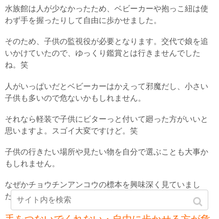
水族館は人が少なかったため、ベビーカーや抱っこ紐は使
わず手を握ったりして自由に歩かせました。
そのため、子供の監視役が必要となります。交代で娘を追
いかけていたので、ゆっくり鑑賞とは行きませんでした
ね。笑
人がいっぱいだとベビーカーはかえって邪魔だし、小さい
子供も多いので危ないかもしれません。
それなら軽装で子供にビターっと付いて廻った方がいいと
思いますよ。スゴイ大変ですけど。笑
子供の行きたい場所や見たい物を自分で選ぶことも大事か
もしれません。
なぜかチョウチンアンコウの標本を興味深く見ていまし
た。
子供は何に興味を持つか分かりませんね。笑