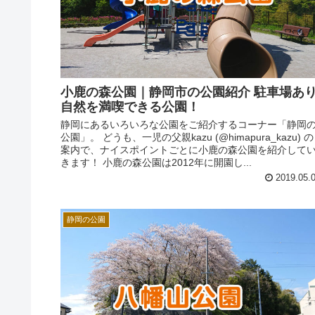
小鹿の森公園｜静岡市の公園紹介 駐車場あり
自然を満喫できる公園！
静岡にあるいろいろな公園をご紹介するコーナー「静岡
公園」。 どうも、一児の父親kazu (@himapura_kazu) の
案内で、ナイスポイントごとに小鹿の森公園を紹介して
きます！ 小鹿の森公園は2012年に開園し...
2019.05.
静岡の公園