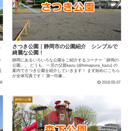
ス
さつき公園｜静岡市の公園紹介 シンプルで
綺麗な公園！
の
静岡にあるいろいろな公園をご紹介するコーナー「静岡の
公園」。 どうも、一児の父親kazu (@himapura_kazu) の
近
案内でさつき公園を紹介していきます！ まず始めにこちら
が全体写真です！ 第一印象...
08
2019.05.07
静岡の公園