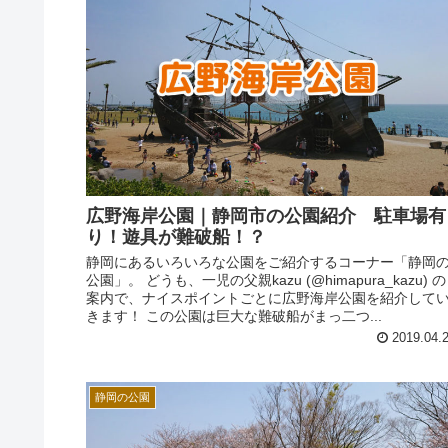
広野海岸公園｜静岡市の公園紹介 駐車場有
り！遊具が難破船！？
静岡にあるいろいろな公園をご紹介するコーナー「静岡
公園」。 どうも、一児の父親kazu (@himapura_kazu) の
案内で、ナイスポイントごとに広野海岸公園を紹介して
きます！ この公園は巨大な難破船がまっ二つ...
2019.04.
静岡の公園