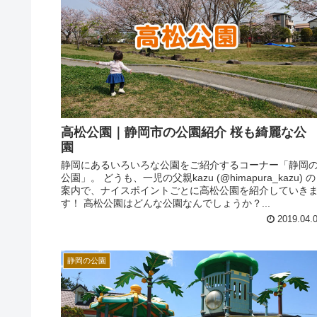
高松公園｜静岡市の公園紹介 桜も綺麗な公
園
静岡にあるいろいろな公園をご紹介するコーナー「静岡
公園」。 どうも、一児の父親kazu (@himapura_kazu) の
案内で、ナイスポイントごとに高松公園を紹介していき
す！ 高松公園はどんな公園なんでしょうか？...
2019.04.
静岡の公園