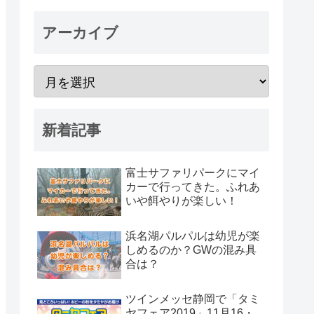
アーカイブ
新着記事
富士サファリパークにマイ
カーで行ってきた。ふれあ
いや餌やりが楽しい！
浜名湖パルパルは幼児が楽
しめるのか？GWの混み具
合は？
ツインメッセ静岡で「タミ
ヤフェア2019」11月16・