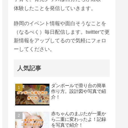
体験したことを発信していきます。
静岡のイベント情報や面白そうなことを
（なるべく）毎日配信します。twitterで更
新情報をアップしてるので気軽にフォロ
ーしてください。
人気記事
ダンボールで滑り台の簡単
作り方。設計図や写真で紹
介！
赤ちゃんのまぶたが一重か
ら二重に変わったよ！記録
を写真で紹介！