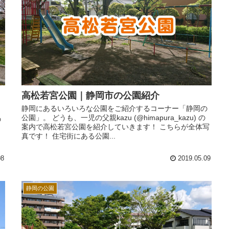
高松若宮公園｜静岡市の公園紹介
静岡にあるいろいろな公園をご紹介するコーナー「静岡の
公園」。 どうも、一児の父親kazu (@himapura_kazu) の
の
案内で高松若宮公園を紹介していきます！ こちらが全体写
真です！ 住宅街にある公園...
ま
08
2019.05.09
静岡の公園