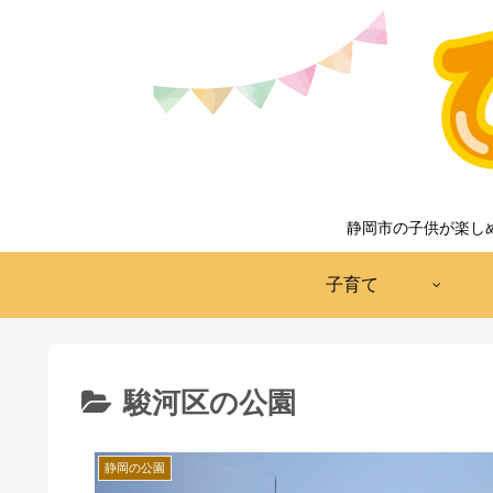
静岡市の子供が楽し
子育て
駿河区の公園
静岡の公園