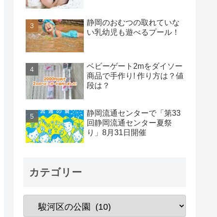
静岡のおむつの取れていな
い乳幼児も遊べるプール！
ベビーゲート2mをダイソー
商品で手作り! 作り方は？値
段は？
静岡流通センターで「第33
回静岡流通センター夏祭
り」8月31日開催
カテゴリー