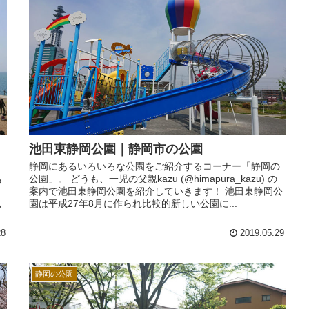
池田東静岡公園｜静岡市の公園
静岡にあるいろいろな公園をご紹介するコーナー「静岡の
公園」。 どうも、一児の父親kazu (@himapura_kazu) の
の
案内で池田東静岡公園を紹介していきます！ 池田東静岡公
園は平成27年8月に作られ比較的新しい公園に...
い
28
2019.05.29
静岡の公園