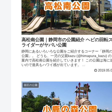
高松南公園｜静岡市の公園紹介 ヘビの回転
ライダーがヤバい公園
静岡にあるいろいろな公園をご紹介するコーナー「静岡
公園」。 どうも、一児の父親kazu (@himapura_kazu) の
案内で高松南公園を紹介していきます！ この公園は海に
いので遊具もハワイ感が出ています。 ...
2019.05.
葵区の公園