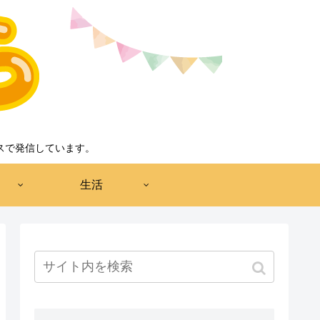
スで発信しています。
生活