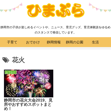
静岡市の子供が楽しめるイベントや、ニュース、育児グッズ、育児体験談をゆるめ
のスタンスで発信しています。
子育て
おでかけ
静岡情報
静岡の公園
生活
花火
おでかけ
静岡市の花火大会2019、見
所やおすすめスポットまと
め！