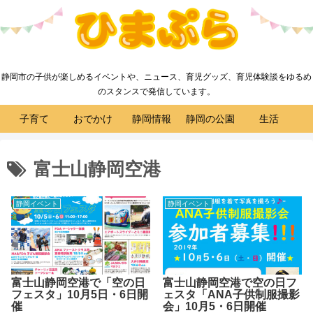
静岡市の子供が楽しめるイベントや、ニュース、育児グッズ、育児体験談をゆるめ
のスタンスで発信しています。
子育て
おでかけ
静岡情報
静岡の公園
生活
富士山静岡空港
静岡イベント
静岡イベント
富士山静岡空港で「空の日
富士山静岡空港で空の日フ
フェスタ」10月5日・6日開
ェスタ「ANA子供制服撮影
催
会」10月5・6日開催